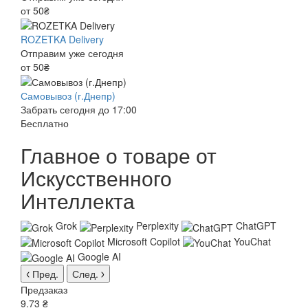
от 50₴
ROZETKA Delivery
Отправим уже сегодня
от 50₴
Самовывоз (г.Днепр)
Забрать сегодня до 17:00
Бесплатно
Главное о товаре от
Искусственного
Интеллекта
Grok
Perplexity
ChatGPT
Microsoft Copilot
YouChat
Google AI
Пред.
След.
Предзаказ
9.73 ₴