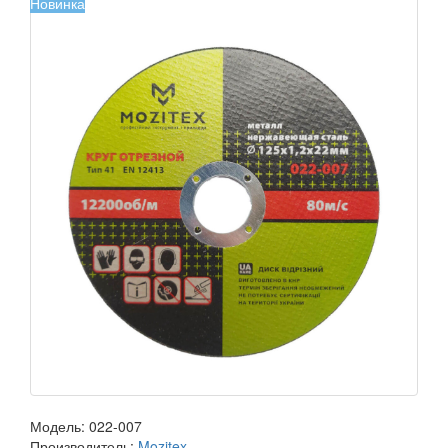
Новинка
Модель:
022-007
Производитель:
Mozitex