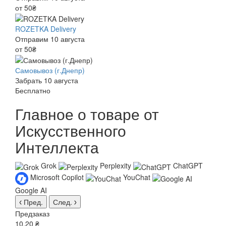
от 50₴
ROZETKA Delivery
Отправим 10 августа
от 50₴
Самовывоз (г.Днепр)
Забрать 10 августа
Бесплатно
Главное о товаре от
Искусственного
Интеллекта
Grok
Perplexity
ChatGPT
Microsoft Copilot
YouChat
Google AI
Пред.
След.
Предзаказ
10.20 ₴