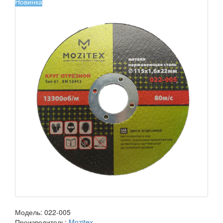
Новинка
Модель:
022-005
Производитель:
Mozitex