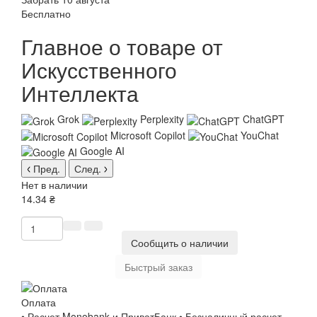
Бесплатно
Главное о товаре от
Искусственного
Интеллекта
Grok
Perplexity
ChatGPT
Microsoft Copilot
YouChat
Google AI
Пред.
След.
Нет в наличии
14.34 ₴
Сообщить о наличии
Быстрый заказ
Оплата
• Расчет Monobank и ПриватБанк • Безналичный расчет