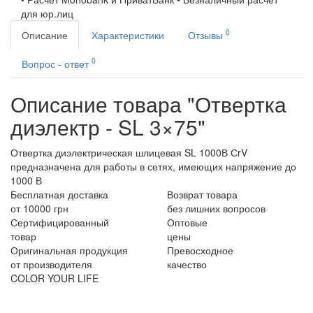
для юр.лиц
0
Описание
Характеристики
Отзывы
0
Вопрос - ответ
Описание товара "Отвертка
диэлектр - SL 3×75"
Отвертка диэлектрическая шлицевая SL 1000В СrV
предназначена для работы в сетях, имеющих напряжение до
1000 В
Бесплатная доставка
Возврат товара
от 10000 грн
без лишних вопросов
Сертифицированный
Оптовые
товар
цены
Оригинальная продукция
Превосходное
от производителя
качество
COLOR YOUR LIFE