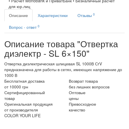
• Расчет Monobank и ПриватБанк • Безналичный расчет
для юр.лиц
0
Описание
Характеристики
Отзывы
0
Вопрос - ответ
Описание товара "Отвертка
диэлектр - SL 6×150"
Отвертка диэлектрическая шлицевая SL 1000В СrV
предназначена для работы в сетях, имеющих напряжение до
1000 В
Бесплатная доставка
Возврат товара
от 10000 грн
без лишних вопросов
Сертифицированный
Оптовые
товар
цены
Оригинальная продукция
Превосходное
от производителя
качество
COLOR YOUR LIFE