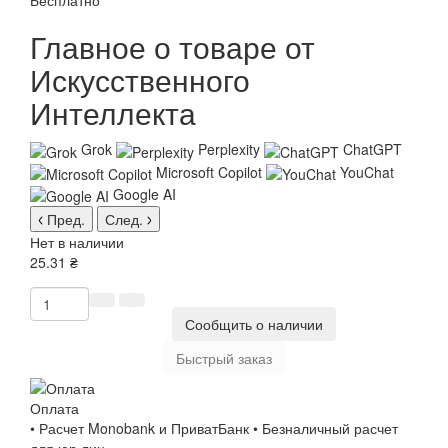
Бесплатно
Главное о товаре от
Искусственного
Интеллекта
Grok
Perplexity
ChatGPT
Microsoft Copilot
YouChat
Google AI
Пред.
След.
Нет в наличии
25.31 ₴
Сообщить о наличии
Быстрый заказ
Оплата
• Расчет Monobank и ПриватБанк • Безналичный расчет
для юр.лиц