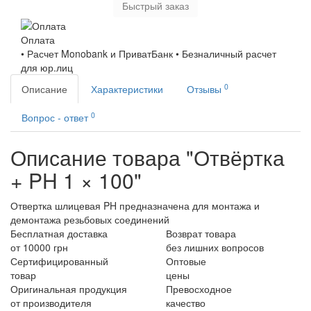
Быстрый заказ
Оплата
• Расчет Monobank и ПриватБанк • Безналичный расчет
для юр.лиц
0
Описание
Характеристики
Отзывы
0
Вопрос - ответ
Описание товара "Отвёртка
+ PH 1 × 100"
Отвертка шлицевая PH предназначена для монтажа и
демонтажа резьбовых соединений
Бесплатная доставка
Возврат товара
от 10000 грн
без лишних вопросов
Сертифицированный
Оптовые
товар
цены
Оригинальная продукция
Превосходное
от производителя
качество