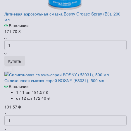
Литиевая аэрозольная смазка Bosny Grease Spray (B3), 200
мл
В наличии
171.70 ₴
Купить
Силиконовая смазка-спрей BOSNY (B3031), 500 мл
В наличии
1-11 шт
191.57 ₴
от 12 шт
172.40 ₴
191.57 ₴