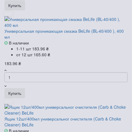
Купить
Универсальная проникающая смазка BeLife (BL-40/400 ), 400
мл
В наличии
1-11 шт
183.96 ₴
от 12 шт
165.60 ₴
183.96 ₴
Купить
Ящик 12шт/400мл универсальног очистителя (Carb & Choke
Cleaner) BeLife
В наличии