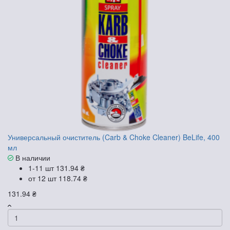
Универсальный очиститель (Carb & Choke Cleaner) BeLife, 400
мл
В наличии
1-11 шт
131.94 ₴
от 12 шт
118.74 ₴
131.94 ₴