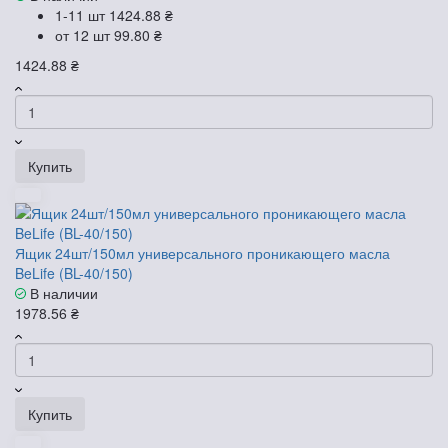
1-11 шт
1424.88 ₴
от 12 шт
99.80 ₴
1424.88 ₴
Купить
Ящик 24шт/150мл универсального проникающего масла
BeLife (BL-40/150)
В наличии
1978.56 ₴
Купить