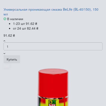
Универсальная проникающая смазка BeLife (BL-40/150), 150
мл
В наличии
1-23 шт
91.62 ₴
от 24 шт
82.44 ₴
91.62 ₴
Купить