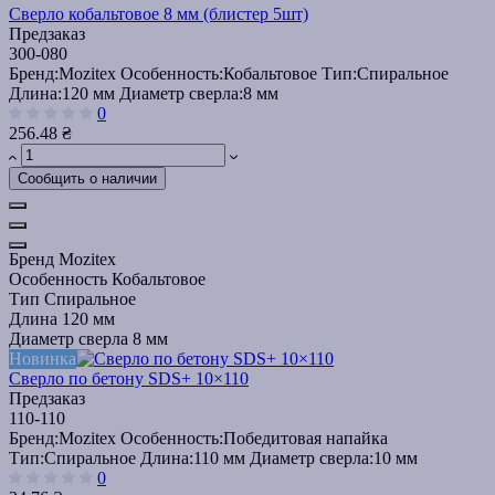
Сверло кобальтовое 8 мм (блистер 5шт)
Предзаказ
300-080
Бренд:
Mozitex
Особенность:
Кобальтовое
Тип:
Спиральное
Длина:
120 мм
Диаметр сверла:
8 мм
0
256.48 ₴
Сообщить о наличии
Бренд
Mozitex
Особенность
Кобальтовое
Тип
Спиральное
Длина
120 мм
Диаметр сверла
8 мм
Новинка
Сверло по бетону SDS+ 10×110
Предзаказ
110-110
Бренд:
Mozitex
Особенность:
Победитовая напайка
Тип:
Спиральное
Длина:
110 мм
Диаметр сверла:
10 мм
0