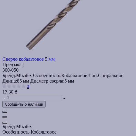
Сверло кобальтовое 5 мм
Предзаказ
300-050
Бренд:
Mozitex
Особенность:
Кобальтовое
Тип:
Спиральное
Длина:
85 мм
Диаметр сверла:
5 мм
0
17.30 ₴
Сообщить о наличии
Бренд
Mozitex
Особенность
Кобальтовое