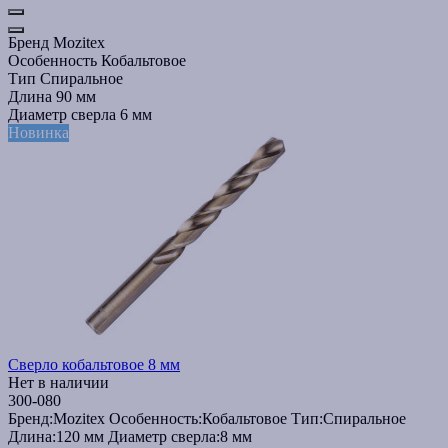
Бренд
Mozitex
Особенность
Кобальтовое
Тип
Спиральное
Длина
90 мм
Диаметр сверла
6 мм
Новинка
Сверло кобальтовое 8 мм
Нет в наличии
300-080
Бренд:
Mozitex
Особенность:
Кобальтовое
Тип:
Спиральное
Длина:
120 мм
Диаметр сверла:
8 мм