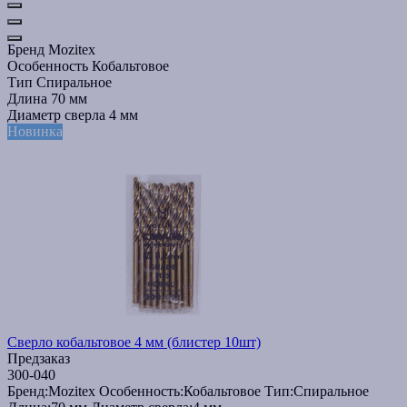
Бренд
Mozitex
Особенность
Кобальтовое
Тип
Спиральное
Длина
70 мм
Диаметр сверла
4 мм
Новинка
Сверло кобальтовое 4 мм (блистер 10шт)
Предзаказ
300-040
Бренд:
Mozitex
Особенность:
Кобальтовое
Тип:
Спиральное