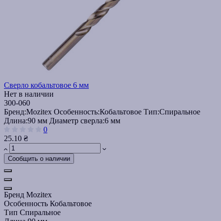
Сверло кобальтовое 6 мм
Нет в наличии
300-060
Бренд:
Mozitex
Особенность:
Кобальтовое
Тип:
Спиральное
Длина:
90 мм
Диаметр сверла:
6 мм
0
25.10 ₴
Сообщить о наличии
Бренд
Mozitex
Особенность
Кобальтовое
Тип
Спиральное