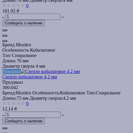
Длина:
70 мм
Диаметр сверла:
4 мм
0
101.92 ₴
Сообщить о наличии
Бренд
Mozitex
Особенность
Кобальтовое
Тип
Спиральное
Длина
70 мм
Диаметр сверла
4 мм
Новинка
Сверло кобальтовое 4,2 мм
Предзаказ
300-042
Бренд:
Mozitex
Особенность:
Кобальтовое
Тип:
Спиральное
Длина:
75 мм
Диаметр сверла:
4.2 мм
0
12.14 ₴
Сообщить о наличии