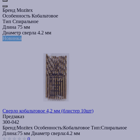
Бренд
Mozitex
Особенность
Кобальтовое
Тип
Спиральное
Длина
75 мм
Диаметр сверла
4.2 мм
Новинка
Сверло кобальтовое 4,2 мм (блистер 10шт)
Предзаказ
300-042
Бренд:
Mozitex
Особенность:
Кобальтовое
Тип:
Спиральное
Длина:
75 мм
Диаметр сверла:
4.2 мм
0