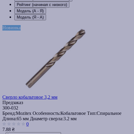
Рейтинг (начиная с низкого)
Модель (А - Я)
Модель (Я - А)
Новинка
Сверло кобальтовое 3,2 мм
Предзаказ
300-032
Бренд:
Mozitex
Особенность:
Кобальтовое
Тип:
Спиральное
Длина:
65 мм
Диаметр сверла:
3.2 мм
0
7.88 ₴