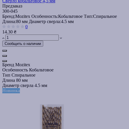
Сверло кобальтовое 4,5 мм
Предзаказ
300-045
Бренд:
Mozitex
Особенность:
Кобальтовое
Тип:
Спиральное
Длина:
80 мм
Диаметр сверла:
4.5 мм
0
14.30 ₴
Сообщить о наличии
Бренд
Mozitex
Особенность
Кобальтовое
Тип
Спиральное
Длина
80 мм
Диаметр сверла
4.5 мм
Новинка