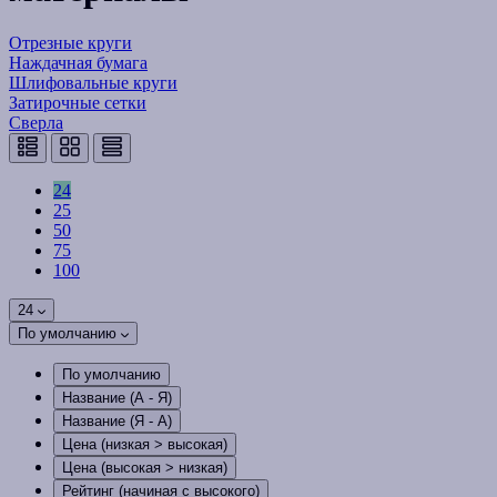
Отрезные круги
Наждачная бумага
Шлифовальные круги
Затирочные сетки
Сверла
24
25
50
75
100
24
По умолчанию
По умолчанию
Название (А - Я)
Название (Я - А)
Цена (низкая > высокая)
Цена (высокая > низкая)
Рейтинг (начиная с высокого)