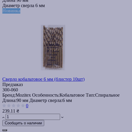
Длина
90 мм
Диаметр сверла
6 мм
Новинка
Сверло кобальтовое 6 мм (блистер 10шт)
Предзаказ
300-060
Бренд:
Mozitex
Особенность:
Кобальтовое
Тип:
Спиральное
Длина:
90 мм
Диаметр сверла:
6 мм
0
239.11 ₴
Сообщить о наличии