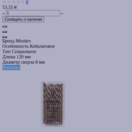
0
53.35 ₴
Сообщить о наличии
Бренд
Mozitex
Особенность
Кобальтовое
Тип
Спиральное
Длина
120 мм
Диаметр сверла
8 мм
Новинка