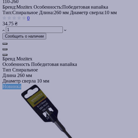
110-260
Бренд:
Mozitex
Особенность:
Победитовая напайка
Тип:
Спиральное
Длина:
260 мм
Диаметр сверла:
10 мм
0
34.75 ₴
Сообщить о наличии
Бренд
Mozitex
Особенность
Победитовая напайка
Тип
Спиральное
Длина
260 мм
Диаметр сверла
10 мм
Новинка