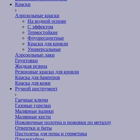
Краски
Аэрозольные краски
На водной основе
С эффектом
Термостойкие
Флуоресцентные
Краски для кровли
Универсальные
Аэрозольные лаки
Грунтовки
Жидкая резина
Резиновые краски для кровли
Краска для бамперов
Краска для кожи
Ручной инструмент
Гаечные ключи
Газовые горелки
Малярные валики
Малярные кисти
Ножовочные полотна и ножовки по металлу
Отвертки и биты
Пистолеты для пены и герметика
Плоскогубцы