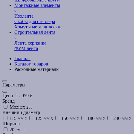
Монтажные элементы
Изолента
Скобы для степлера
Хомуты металлические
Строительная лента
Лента серпянка
ФУМ лента
Главная
Каталог товаров
Расходные материалы
Параметры
Цена
2
-
959
₴
Бренд
Mozitex
256
Внешний диаметр
115 мм
125 мм
150 мм
180 мм
230 мм
2
3
2
2
2
Ширина
20 см
11