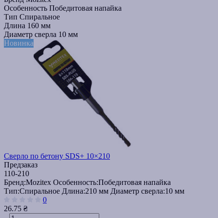
Особенность
Победитовая напайка
Тип
Спиральное
Длина
160 мм
Диаметр сверла
10 мм
Новинка
Сверло по бетону SDS+ 10×210
Предзаказ
110-210
Бренд:
Mozitex
Особенность:
Победитовая напайка
Тип:
Спиральное
Длина:
210 мм
Диаметр сверла:
10 мм
0
26.75 ₴