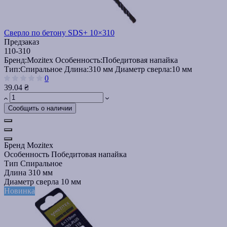
Сверло по бетону SDS+ 10×310
Предзаказ
110-310
Бренд:
Mozitex
Особенность:
Победитовая напайка
Тип:
Спиральное
Длина:
310 мм
Диаметр сверла:
10 мм
0
39.04 ₴
Сообщить о наличии
Бренд
Mozitex
Особенность
Победитовая напайка
Тип
Спиральное
Длина
310 мм
Диаметр сверла
10 мм
Новинка