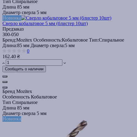
Тип
Спиральное
Длина
85 мм
Диаметр сверла
5 мм
Новинка
Сверло кобальтовое 5 мм (блистер 10шт)
Предзаказ
300-050
Бренд:
Mozitex
Особенность:
Кобальтовое
Тип:
Спиральное
Длина:
85 мм
Диаметр сверла:
5 мм
0
162.40 ₴
Сообщить о наличии
Бренд
Mozitex
Особенность
Кобальтовое
Тип
Спиральное
Длина
85 мм
Диаметр сверла
5 мм
Новинка