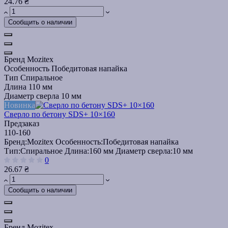
24.76 ₴
Сообщить о наличии
Бренд
Mozitex
Особенность
Победитовая напайка
Тип
Спиральное
Длина
110 мм
Диаметр сверла
10 мм
Новинка
Сверло по бетону SDS+ 10×160
Предзаказ
110-160
Бренд:
Mozitex
Особенность:
Победитовая напайка
Тип:
Спиральное
Длина:
160 мм
Диаметр сверла:
10 мм
0
26.67 ₴
Сообщить о наличии
Бренд
Mozitex