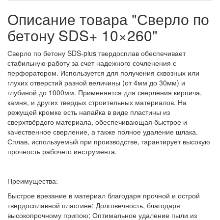
Описание товара "Сверло по
бетону SDS+ 10×260"
Сверло по бетону SDS-plus твердосплав обеспечивает
стабильную работу за счет надежного сочленения с
перфоратором. Используется для получения сквозных или
глухих отверстий разной величины (от 4мм до 30мм) и
глубиной до 1000мм. Применяется для сверления кирпича,
камня, и других твердых строительных материалов. На
режущей кромке есть напайка в виде пластины из
сверхтвёрдого материала, обеспечивающая быстрое и
качественное сверление, а также полное удаление шлака.
Сплав, используемый при производстве, гарантирует высокую
прочность рабочего инструмента.
Преимущества:
Быстрое врезание в материал благодаря прочной и острой
твердосплавной пластине; Долговечность, благодаря
высокопрочному припою; Оптимальное удаление пыли из