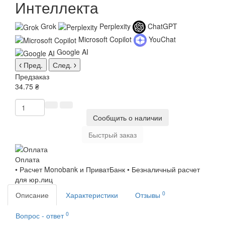
Интеллекта
Grok
Perplexity
ChatGPT
Microsoft Copilot
YouChat
Google AI
Пред.
След.
Предзаказ
34.75 ₴
Сообщить о наличии
Быстрый заказ
Оплата
• Расчет Monobank и ПриватБанк • Безналичный расчет
для юр.лиц
0
Описание
Характеристики
Отзывы
0
Вопрос - ответ