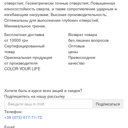
отверстия; Геометрически точные отверстия; Повышенная
износостойкость сверла, а также сопротивление ударным и
изгибающим нагрузкам; Высокая производительность;
Оптимальны для выполнения глубоких отверстий;
Минимальное трение.
Бесплатная доставка
Возврат товара
от 10000 грн
без лишних вопросов
Сертифицированный
Оптовые
товар
цены
Оригинальная продукция
Превосходное
от производителя
качество
COLOR YOUR LIFE
Хотите быть в курсе всех акций и скидок?
Подпишитесь на нашу рассылку
Подписаться
Телефон:
+38 (073) 017-71-72
Email: