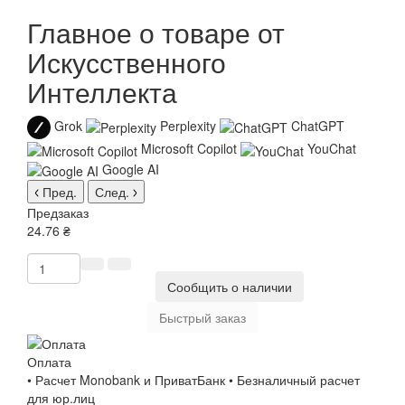
Главное о товаре от
Искусственного
Интеллекта
Grok
Perplexity
ChatGPT
Microsoft Copilot
YouChat
Google AI
Пред.
След.
Предзаказ
24.76 ₴
Сообщить о наличии
Быстрый заказ
Оплата
• Расчет Monobank и ПриватБанк • Безналичный расчет
для юр.лиц