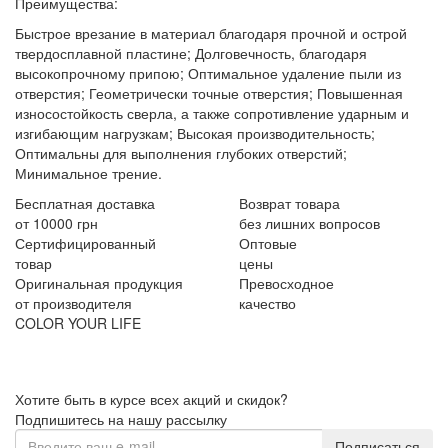
Преимущества:
Быстрое врезание в материал благодаря прочной и острой
твердосплавной пластине; Долговечность, благодаря
высокопрочному припою; Оптимальное удаление пыли из
отверстия; Геометрически точные отверстия; Повышенная
износостойкость сверла, а также сопротивление ударным и
изгибающим нагрузкам; Высокая производительность;
Оптимальны для выполнения глубоких отверстий;
Минимальное трение.
Бесплатная доставка
Возврат товара
от 10000 грн
без лишних вопросов
Сертифицированный
Оптовые
товар
цены
Оригинальная продукция
Превосходное
от производителя
качество
COLOR YOUR LIFE
Хотите быть в курсе всех акций и скидок?
Подпишитесь на нашу рассылку
Подписаться