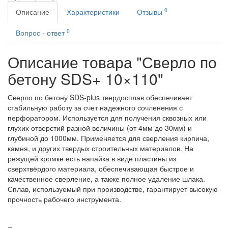
0
Описание
Характеристики
Отзывы
0
Вопрос - ответ
Описание товара "Сверло по
бетону SDS+ 10×110"
Сверло по бетону SDS-plus твердосплав обеспечивает
стабильную работу за счет надежного сочленения с
перфоратором. Используется для получения сквозных или
глухих отверстий разной величины (от 4мм до 30мм) и
глубиной до 1000мм. Применяется для сверления кирпича,
камня, и других твердых строительных материалов. На
режущей кромке есть напайка в виде пластины из
сверхтвёрдого материала, обеспечивающая быстрое и
качественное сверление, а также полное удаление шлака.
Сплав, используемый при производстве, гарантирует высокую
прочность рабочего инструмента.