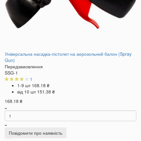
Універсальна насадка-пістолет на аерозольний балон (Spray
Gun)
Передзамовлення
SSG-1
1
1-9 шт
168.18 ₴
від 10 шт
151.38 ₴
168.18 ₴
Повідомити про наявність