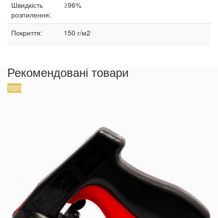
Швидкість
≥96%
розпилення:
Покриття:
150 г/м2
Рекомендовані товари
ТОП