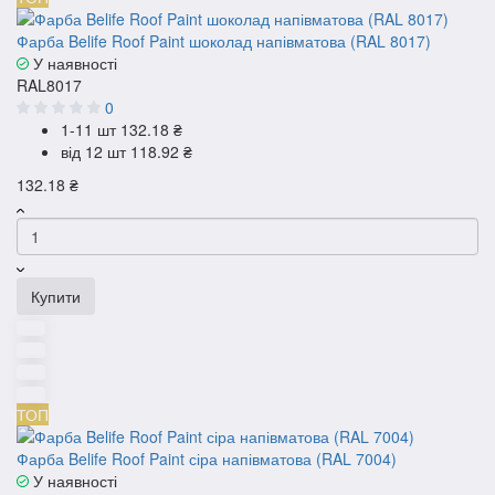
Фарба Belife Roof Paint шоколад напівматова (RAL 8017)
У наявності
RAL8017
0
1-11 шт
132.18 ₴
від 12 шт
118.92 ₴
132.18 ₴
Купити
ТОП
Фарба Belife Roof Paint сіра напівматова (RAL 7004)
У наявності