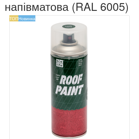
напівматова (RAL 6005)
ТОП
Новинка