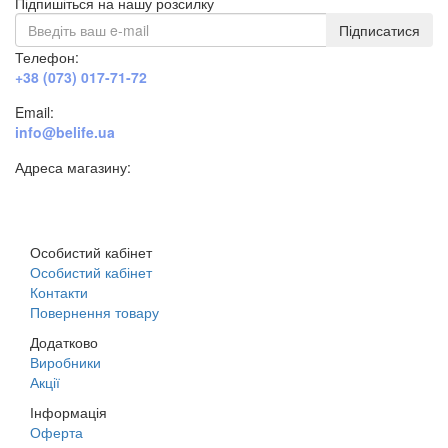
Підпишіться на нашу розсилку
Підписатися
Телефон:
+38 (073) 017-71-72
Email:
info@belife.ua
Адреса магазину:
м. Дніпро, вул. Будівельників, 45а
Особистий кабінет
Особистий кабінет
Контакти
Повернення товару
Додатково
Виробники
Акції
Інформація
Оферта