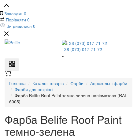
Закладки
0
Порівняти
0
Ви дивилися
0
+38 (073) 017-71-72
Головна
Каталог товарів
Фарби
Аерозольні фарби
Фарби для покрівлі
Фарба Belife Roof Paint темно-зелена напівматова (RAL
6005)
Фарба Belife Roof Paint
темно-зелена