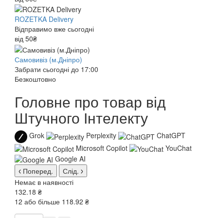
ROZETKA Delivery
Відправимо вже сьогодні
від 50₴
Самовивіз (м.Дніпро)
Забрати сьогодні до 17:00
Безкоштовно
Головне про товар від
Штучного Інтелекту
Grok
Perplexity
ChatGPT
Microsoft Copilot
YouChat
Google AI
Поперед.
Слід.
Немає в наявності
132.18 ₴
12 або більше 118.92 ₴