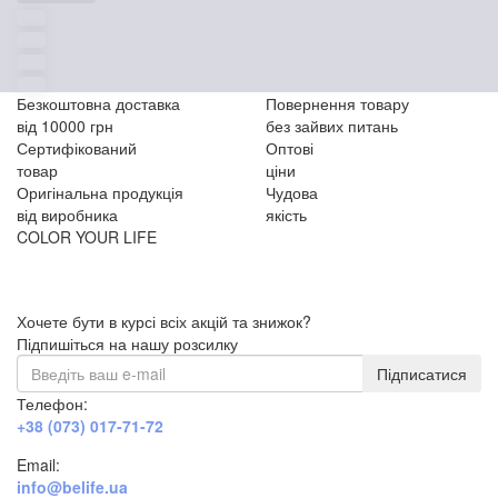
Безкоштовна доставка
Повернення товару
від 10000 грн
без зайвих питань
Сертифікований
Оптові
товар
ціни
Оригінальна продукція
Чудова
від виробника
якість
COLOR YOUR LIFE
Хочете бути в курсі всіх акцій та знижок?
Підпишіться на нашу розсилку
Підписатися
Телефон:
+38 (073) 017-71-72
Email:
info@belife.ua