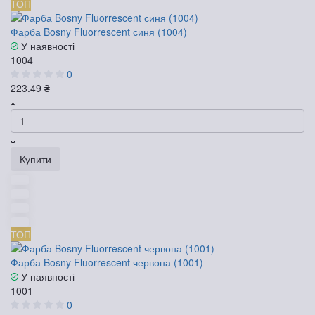
ТОП
Фарба Bosny Fluorrescent синя (1004)
У наявності
1004
0
223.49 ₴
Купити
ТОП
Фарба Bosny Fluorrescent червона (1001)
У наявності
1001
0