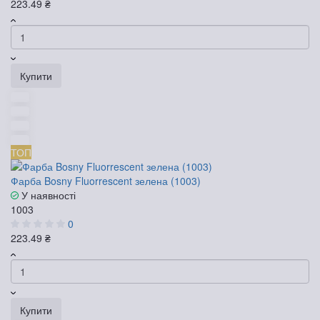
223.49 ₴
Купити
ТОП
Фарба Bosny Fluorrescent зелена (1003)
У наявності
1003
0
223.49 ₴
Купити