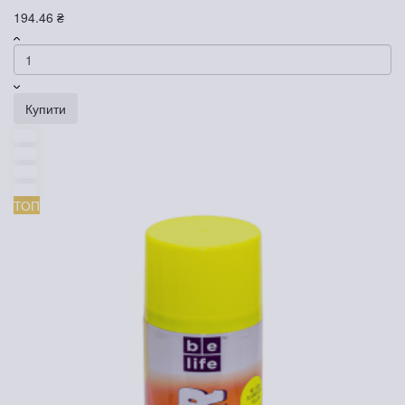
194.46 ₴
Купити
ТОП