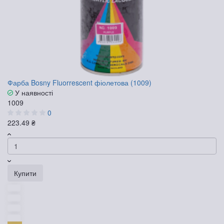
Фарба Bosny Fluorrescent фіолетова (1009)
У наявності
1009
0
223.49 ₴
Купити