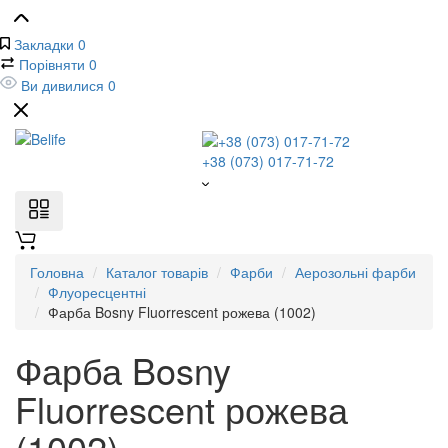
Закладки
0
Порівняти
0
Ви дивилися
0
+38 (073) 017-71-72
Головна
Каталог товарів
Фарби
Аерозольні фарби
Флуоресцентні
Фарба Bosny Fluorrescent рожева (1002)
Фарба Bosny
Fluorrescent рожева
(1002)