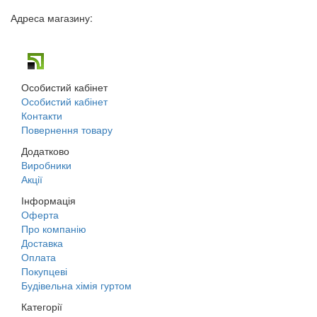
Адреса магазину:
м. Дніпро, вул. Будівельників, 45а
Особистий кабінет
Особистий кабінет
Контакти
Повернення товару
Додатково
Виробники
Акції
Інформація
Оферта
Про компанію
Доставка
Оплата
Покупцеві
Будівельна хімія гуртом
Категорії