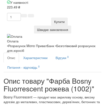
У наявності
223.49 ₴
Купити
Швидке замовлення
Оплата
•Розрахунок Mono ПриватБанк •Безготівковий розрахунок
для.юросіб
0
Опис
Характеристики
Відгуки
0
Питання - відповідь
Опис товару "Фарба Bosny
Fluorrescent рожева (1002)"
Bosny Fluorrescent — продукт має акрилову основу, високу
адгезію до металевих, пластмасових, дерев’яних, бетонних та