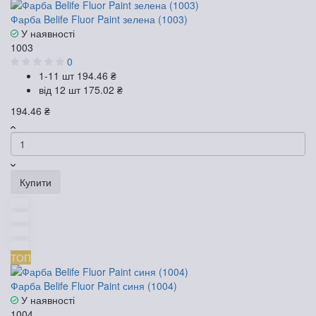
Фарба Belife Fluor Paint зелена (1003)
У наявності
1003
0
1-11 шт
194.46 ₴
від 12 шт
175.02 ₴
194.46 ₴
Купити
ТОП
Фарба Belife Fluor Paint синя (1004)
У наявності
1004