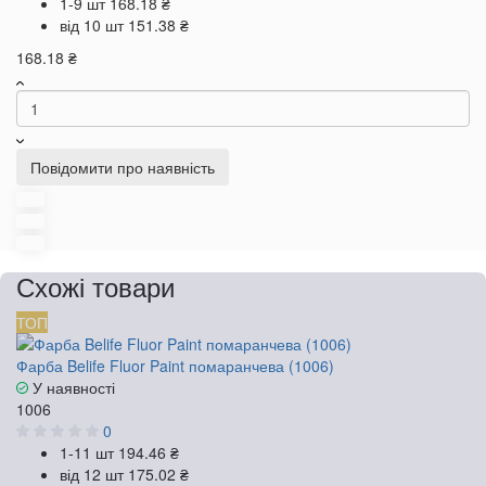
1-9 шт
168.18 ₴
від 10 шт
151.38 ₴
168.18 ₴
Повідомити про наявність
Схожі товари
ТОП
Фарба Belife Fluor Paint помаранчева (1006)
У наявності
1006
0
1-11 шт
194.46 ₴
від 12 шт
175.02 ₴