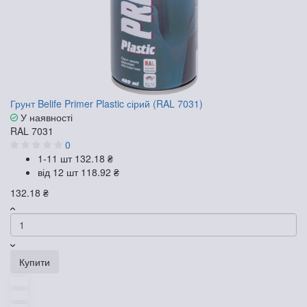
Грунт Belife Primer Plastic сірий (RAL 7031)
У наявності
RAL 7031
0
1-11 шт
132.18 ₴
від 12 шт
118.92 ₴
132.18 ₴
Купити