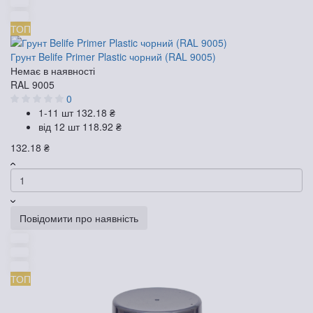
ТОП
Грунт Belife Primer Plastic чорний (RAL 9005)
Немає в наявності
RAL 9005
0
1-11 шт
132.18 ₴
від 12 шт
118.92 ₴
132.18 ₴
Повідомити про наявність
ТОП