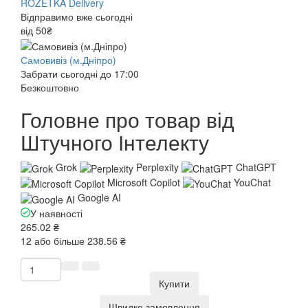
ROZETKA Delivery
Відправимо вже сьогодні
від 50₴
Самовивіз (м.Дніпро)
Забрати сьогодні до 17:00
Безкоштовно
Головне про товар від
Штучного Інтелекту
Grok
Perplexity
ChatGPT
Microsoft Copilot
YouChat
Google AI
У наявності
265.02 ₴
12 або більше 238.56 ₴
Купити
Швидке замовлення