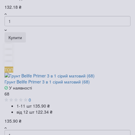
132.18 ₴
Купити
ТОП
Грунт Belife Primer 3 в 1 сірий матовий (68)
У наявності
68
0
1-11 шт
135.90 ₴
від 12 шт
122.34 ₴
135.90 ₴