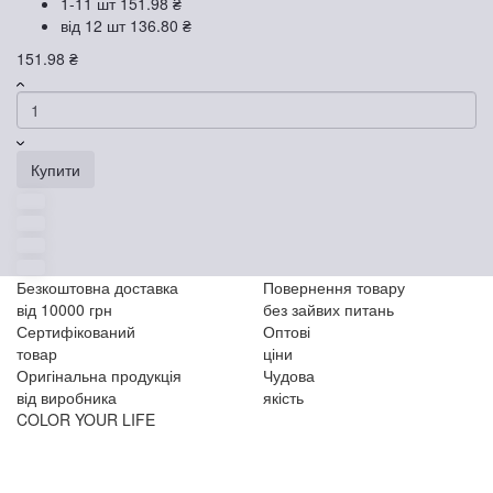
1-11 шт
151.98 ₴
від 12 шт
136.80 ₴
151.98 ₴
Купити
Безкоштовна доставка
Повернення товару
від 10000 грн
без зайвих питань
Сертифікований
Оптові
товар
ціни
Оригінальна продукція
Чудова
від виробника
якість
COLOR YOUR LIFE