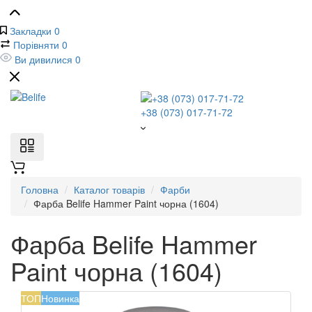
Закладки
0
Порівняти
0
Ви дивилися
0
+38 (073) 017-71-72
Головна
Каталог товарів
Фарби
Фарба Belife Hammer Paint чорна (1604)
Фарба Belife Hammer
Paint чорна (1604)
ТОП
Новинка