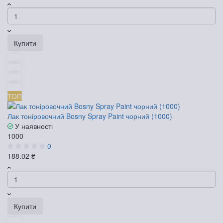
Купити
ТОП
Лак тоніровочний Bosny Spray Paint чорний (1000)
У наявності
1000
0
188.02 ₴
Купити