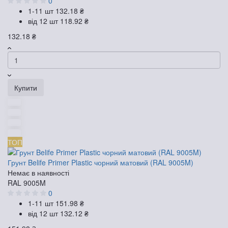
0
1-11 шт
132.18 ₴
від 12 шт
118.92 ₴
132.18 ₴
Купити
ТОП
Грунт Belife Primer Plastic чорний матовий (RAL 9005M)
Немає в наявності
RAL 9005M
0
1-11 шт
151.98 ₴
від 12 шт
132.12 ₴