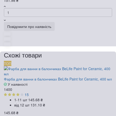
151.98 ₴
Повідомити про наявність
Схожі товари
ТОП
Фарба для ванни в балончиках BeLife Paint for Ceramic, 400 мл
У наявності
1400
15
1-11 шт
145.68 ₴
від 12 шт
131.10 ₴
145.68 ₴