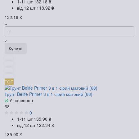
1-11 шт
132.18 ₴
від 12 шт
118.92 ₴
132.18 ₴
Купити
ТОП
Грунт Belife Primer 3 в 1 сірий матовий (68)
У наявності
68
0
1-11 шт
135.90 ₴
від 12 шт
122.34 ₴
135.90 ₴