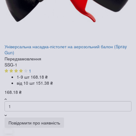
Універсальна насадка-пістолет на аерозольний балон (Spray
Gun)
Передзамовлення
SSG-1
1
1-9 шт
168.18 ₴
від 10 шт
151.38 ₴
168.18 ₴
Повідомити про наявність