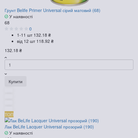
Грунт Belife Primer Universal сірий матовий (68)
У наявності
68
0
1-11 шт
132.18 ₴
від 12 шт
118.92 ₴
132.18 ₴
Купити
ТОП
Лак BeLife Lacquer Universal прозорий (190)
У наявності