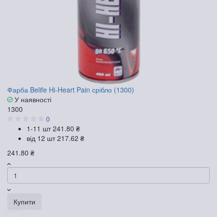
Фарба Belife Hi-Heart Pain срібло (1300)
У наявності
1300
0
1-11 шт
241.80 ₴
від 12 шт
217.62 ₴
241.80 ₴
Купити