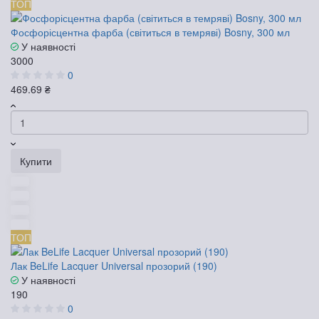
ТОП
Фосфорісцентна фарба (світиться в темряві) Bosny, 300 мл
У наявності
3000
0
469.69 ₴
Купити
ТОП
Лак BeLife Lacquer Universal прозорий (190)
У наявності
190
0