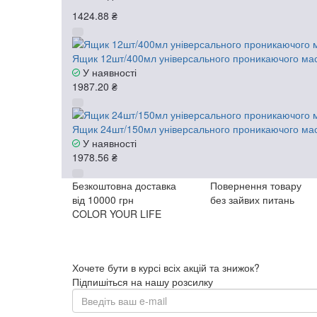
1424.88 ₴
Ящик 12шт/400мл універсального проникаючого маст
У наявності
1987.20 ₴
Ящик 24шт/150мл універсального проникаючого маст
У наявності
1978.56 ₴
Безкоштовна доставка
Повернення товару
від 10000 грн
без зайвих питань
COLOR YOUR LIFE
Хочете бути в курсі всіх акцій та знижок?
Підпишіться на нашу розсилку