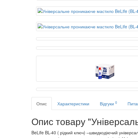
0
Опис
Характеристики
Відгуки
Пита
Опис товару "Універсаль
BeLife BL-40 ( рідкий ключ) –швидкодіючий універса