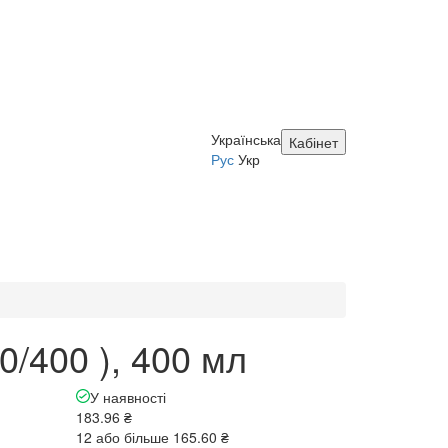
Українська
Кабінет
Рус
Укр
/400 ), 400 мл
У наявності
183.96 ₴
12 або більше 165.60 ₴