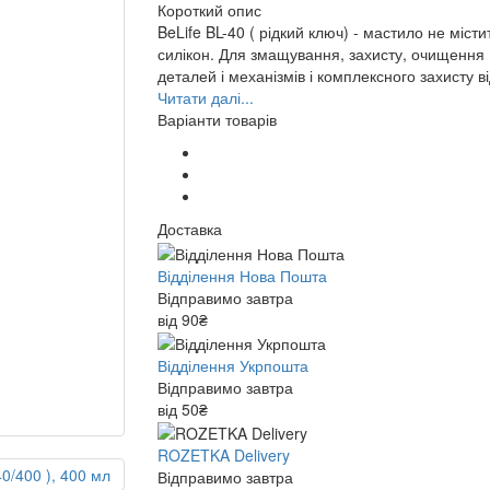
Короткий опис
BeLife BL-40 ( рідкий ключ) - мастило не місти
силікон. Для змащування, захисту, очищення
деталей і механізмів і комплексного захисту від
Читати далі...
Варіанти товарів
Доставка
Відділення Нова Пошта
Відправимо завтра
від 90₴
Відділення Укрпошта
Відправимо завтра
від 50₴
ROZETKA Delivery
Відправимо завтра