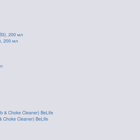
), 200 мл
 Choke Cleaner) BeLife