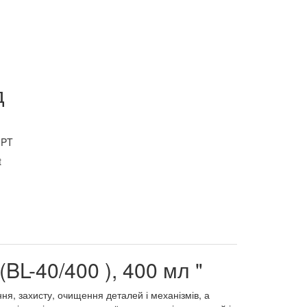
д
GPT
BL-40/400 ), 400 мл "
ня, захисту, очищення деталей і механізмів, а