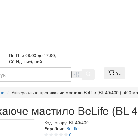
Пн-Пт з 09:00 до 17:00, 
Сб-Нд- вихідний
0
кти
Універсальне проникаюче мастило BeLife (BL-40/400 ), 400 мл
аюче мастило BeLife (BL-40
Код товару:
BL-40/400
Виробник:
BeLife
0