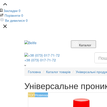
Закладки
0
Порівняти
0
Ви дивилися
0
Каталог
+38 (073) 017-71-72
Головна
Каталог товарів
Універсальні проду
Універсальне проник
ТОП
Новинка