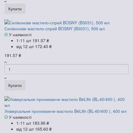
Купити
Силіконове мастило-спрей BOSNY (B3031), 500 мл
У наявності
1-11 шт
191.57 ₴
від 12 шт
172.40 ₴
191.57 ₴
Купити
Універсальне проникаюче мастило BeLife (BL-40/400 ), 400 мл
У наявності
1-11 шт
183.96 ₴
від 12 шт
165.60 ₴