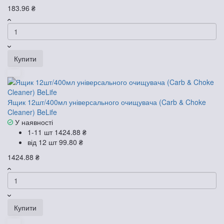
183.96 ₴
Купити
Ящик 12шт/400мл універсального очищувача (Carb & Choke
Cleaner) BeLife
У наявності
1-11 шт
1424.88 ₴
від 12 шт
99.80 ₴
1424.88 ₴
Купити