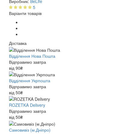
Виробник:
BeLife
5
Варіанти товарів
Доставка
Відділення Нова Пошта
Відправимо завтра
від 90₴
Відділення Укрпошта
Відправимо завтра
від 50₴
ROZETKA Delivery
Відправимо завтра
від 50₴
Самовивіз (м.Дніпро)