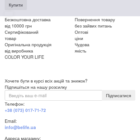
Купити
Безкоштовна доставка
Повернення товару
від 10000 грн
без зайвих питань
Сертифікований
Оптові
товар
ціни
Оригінальна продукція
Чудова
від виробника
якість
COLOR YOUR LIFE
Хочете бути в курсі всіх акцій та знижок?
Підпишіться на нашу розсилку
Підписатися
Телефон:
+38 (073) 017-71-72
Email:
info@belife.ua
Адреса магазину: