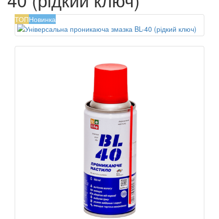
ТОП
Новинка