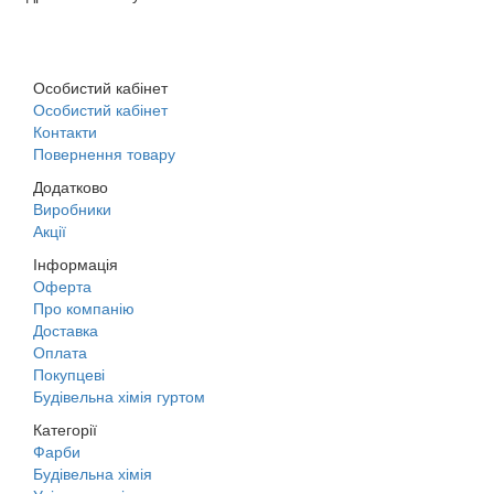
м. Дніпро, вул. Будівельників, 45а
Особистий кабінет
Особистий кабінет
Контакти
Повернення товару
Додатково
Виробники
Акції
Інформація
Оферта
Про компанію
Доставка
Оплата
Покупцеві
Будівельна хімія гуртом
Категорії
Фарби
Будівельна хімія