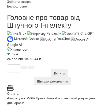
Забрати завтра
Безкоштовно
Головне про товар від
Штучного Інтелекту
Grok
Perplexity
ChatGPT
Microsoft Copilot
YouChat
Google AI
У наявності
91.62 ₴
24 або більше 82.44 ₴
Купити
Швидке замовлення
Оплата
•Розрахунок Mono ПриватБанк •Безготівковий розрахунок
для.юросіб