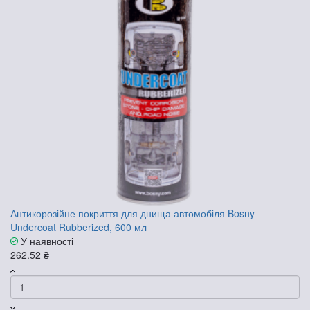
Антикорозійне покриття для днища автомобіля Bosny
Undercoat Rubberized, 600 мл
У наявності
262.52 ₴