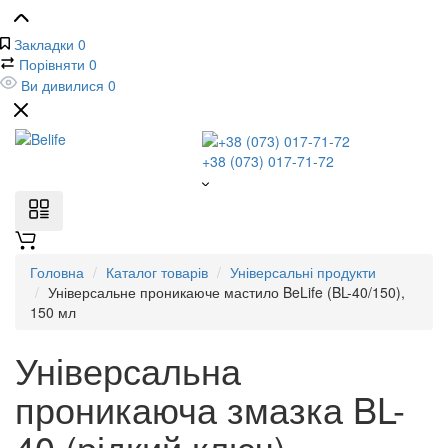
Закладки
0
Порівняти
0
Ви дивилися
0
+38 (073) 017-71-72
Головна
Каталог товарів
Універсальні продукти
Універсальне проникаюче мастило BeLife (BL-40/150),
150 мл
Універсальна
проникаюча змазка BL-
40 (рідкий ключ)