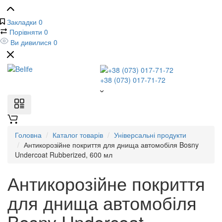
Закладки
0
Порівняти
0
Ви дивилися
0
+38 (073) 017-71-72
Головна
Каталог товарів
Універсальні продукти
Антикорозійне покриття для днища автомобіля Bosny
Undercoat Rubberized, 600 мл
Антикорозійне покриття
для днища автомобіля
Bosny Undercoat