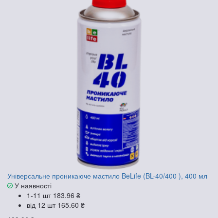
Універсальне проникаюче мастило BeLife (BL-40/400 ), 400 мл
У наявності
1-11 шт
183.96 ₴
від 12 шт
165.60 ₴