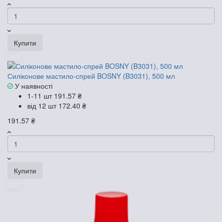
Купити
Силіконове мастило-спрей BOSNY (B3031), 500 мл
У наявності
1-11 шт
191.57 ₴
від 12 шт
172.40 ₴
191.57 ₴
Купити