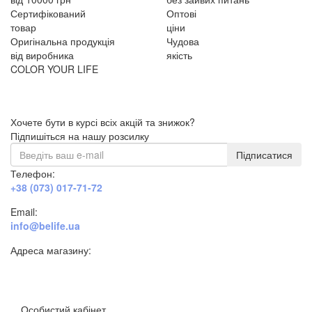
Сертифікований
Оптові
товар
ціни
Оригінальна продукція
Чудова
від виробника
якість
COLOR YOUR LIFE
Хочете бути в курсі всіх акцій та знижок?
Підпишіться на нашу розсилку
Підписатися
Телефон:
+38 (073) 017-71-72
Email:
info@belife.ua
Адреса магазину:
м. Дніпро, вул. Будівельників, 45а
Особистий кабінет