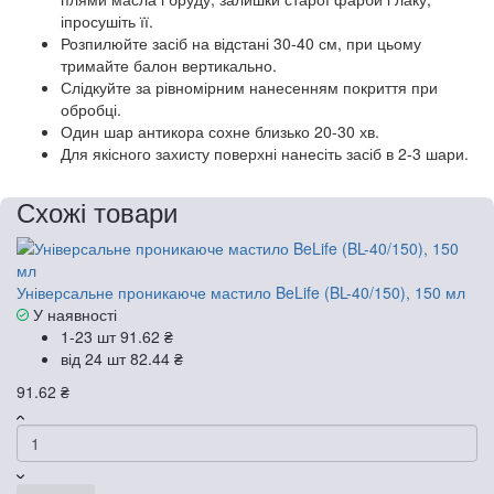
іпросушіть її.
Розпилюйте засіб на відстані 30-40 см, при цьому
тримайте балон вертикально.
Слідкуйте за рівномірним нанесенням покриття при
обробці.
Один шар антикора сохне близько 20-30 хв.
Для якісного захисту поверхні нанесіть засіб в 2-3 шари.
Схожі товари
Універсальне проникаюче мастило BeLife (BL-40/150), 150 мл
У наявності
1-23 шт
91.62 ₴
від 24 шт
82.44 ₴
91.62 ₴