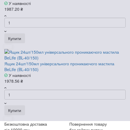
У наявності
1987.20 ₴
Купити
Ящик 24шт/150мл універсального проникаючого мастила
BeLife (BL-40/150)
У наявності
1978.56 ₴
Купити
Безкоштовна доставка
Повернення товару
від 10000 грн
без зайвих питань