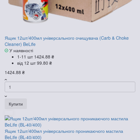
Ящик 12шт/400мл універсального очищувача (Carb & Choke
Cleaner) BeLife
У наявності
1-11 шт
1424.88 ₴
від 12 шт
99.80 ₴
1424.88 ₴
Купити
Ящик 12шт/400мл універсального проникаючого мастила
BeLife (BL-40/400)