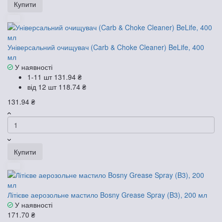
Купити
Універсальний очищувач (Carb & Choke Cleaner) BeLife, 400
мл
У наявності
1-11 шт
131.94 ₴
від 12 шт
118.74 ₴
131.94 ₴
Купити
Літієве аерозольне мастило Bosny Grease Spray (B3), 200 мл
У наявності
171.70 ₴