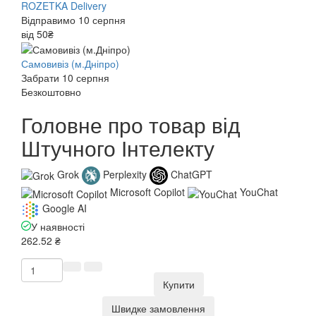
ROZETKA Delivery
Відправимо 10 серпня
від 50₴
Самовивіз (м.Дніпро)
Забрати 10 серпня
Безкоштовно
Головне про товар від
Штучного Інтелекту
Grok
Perplexity
ChatGPT
Microsoft Copilot
YouChat
Google AI
У наявності
262.52 ₴
Купити
Швидке замовлення