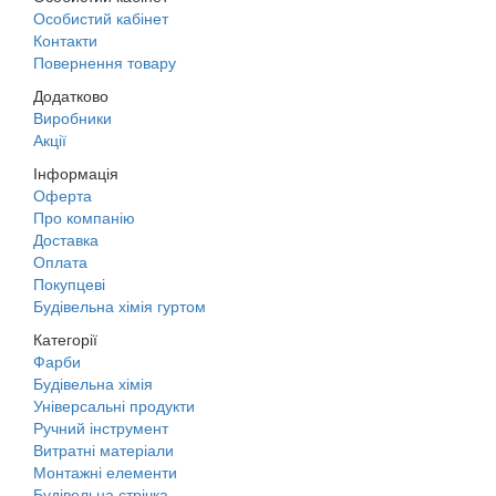
Особистий кабінет
Контакти
Повернення товару
Додатково
Виробники
Акції
Інформація
Оферта
Про компанію
Доставка
Оплата
Покупцеві
Будівельна хімія гуртом
Категорії
Фарби
Будівельна хімія
Універсальні продукти
Ручний інструмент
Витратні матеріали
Монтажні елементи
Будівельна стрічка