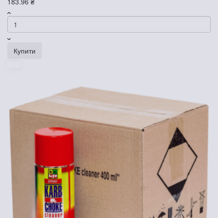
183.96 ₴
Купити