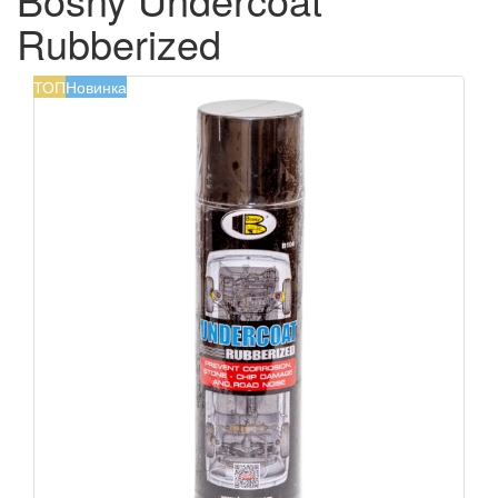
Rubberized
ТОП
Новинка