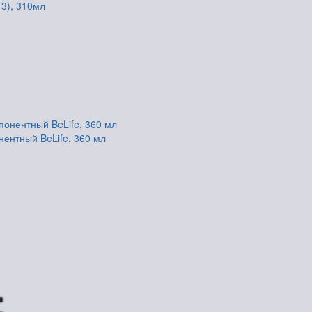
3), 310мл
нентный BeLife, 360 мл