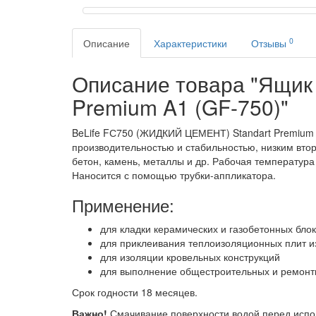
0
Описание
Характеристики
Отзывы
Описание товара "Ящик 
Premium A1 (GF-750)"
BeLife FС750 (ЖИДКИЙ ЦЕМЕНТ) Standart Premium (
производительностью и стабильностью, низким вто
бетон, камень, металлы и др. Рабочая температура
Наносится с помощью трубки-аппликатора.
Применение:
для кладки керамических и газобетонных бло
для приклеивания теплоизоляционных плит и
для изоляции кровельных конструкций
для выполнение общестроительных и ремонт
Срок годности 18 месяцев.
Важно!
Смачивание поверхности водой перед испол