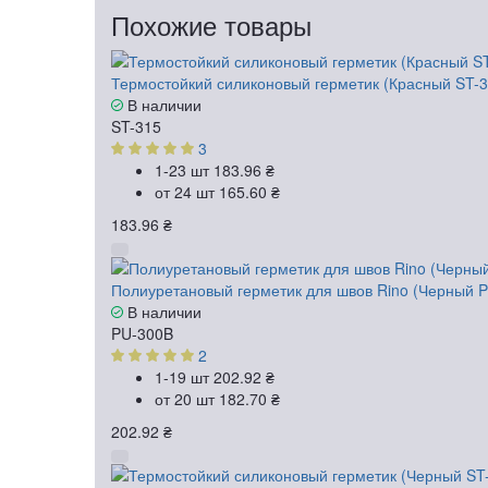
Похожие товары
Термостойкий силиконовый герметик (Красный ST-3
В наличии
ST-315
3
1-23 шт
183.96 ₴
от 24 шт
165.60 ₴
183.96 ₴
Полиуретановый герметик для швов Rino (Черный P
В наличии
PU-300B
2
1-19 шт
202.92 ₴
от 20 шт
182.70 ₴
202.92 ₴