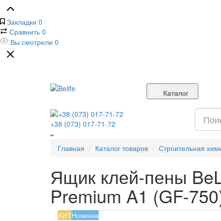
Закладки
0
Сравнить
0
Вы смотрели
0
Каталог
+38 (073) 017-71-72
Главная
Каталог товаров
Строительная хим
Ящик клей-пены BeL
Premium A1 (GF-750
ХИТ
Новинка