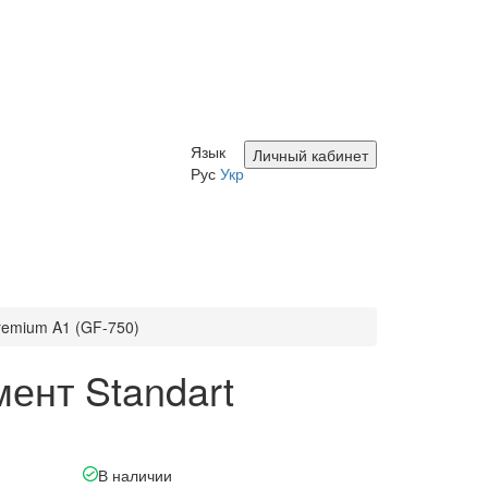
Язык
Личный кабинет
Рус
Укр
remium A1 (GF-750)
ент Standart
В наличии