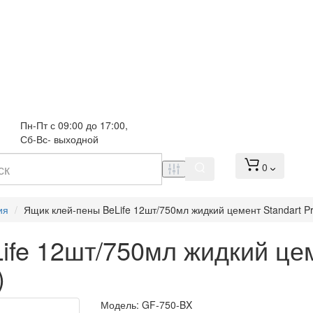
Пн-Пт с 09:00 до 17:00, 
Сб-Вс- выходной
0
ия
Ящик клей-пены BeLife 12шт/750мл жидкий цемент Standart P
ife 12шт/750мл жидкий цем
)
Модель:
GF-750-BX