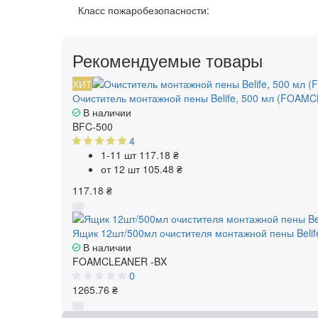
Класс пожаробезопасности:
Рекомендуемые товары
ХИТ
Очиститель монтажной пены Belife, 500 мл (FOAM
В наличии
BFC-500
4
1-11 шт
117.18 ₴
от 12 шт
105.48 ₴
117.18 ₴
Ящик 12шт/500мл очистителя монтажной пены Bel
В наличии
FOAMCLEANER -BX
0
1265.76 ₴