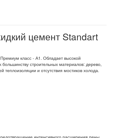
идкий цемент Standart
Премиум класс - А1. Обладает высокой
 большинству строительных материалов: дерево,
ей теплоизоляции и отсутствия мостиков холода.
 предотвращение интенсивного расширения пены,