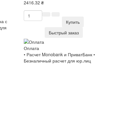
2416.32 ₴
на с
Купить
для
Быстрый заказ
Оплата
• Расчет Monobank и ПриватБанк •
Безналичный расчет для юр.лиц