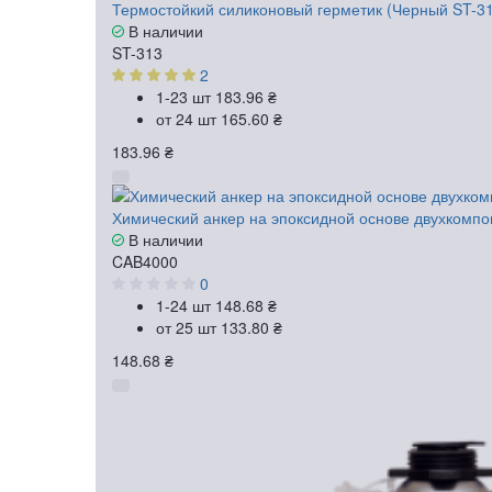
Термостойкий силиконовый герметик (Черный ST-31
В наличии
ST-313
2
1-23 шт
183.96 ₴
от 24 шт
165.60 ₴
183.96 ₴
Химический анкер на эпоксидной основе двухкомпо
В наличии
CAB4000
0
1-24 шт
148.68 ₴
от 25 шт
133.80 ₴
148.68 ₴