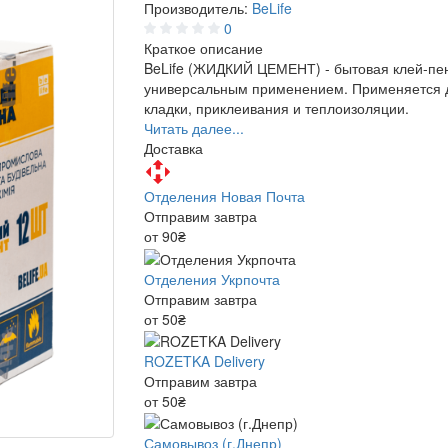
Производитель:
BeLife
0
Краткое описание
BeLife (ЖИДКИЙ ЦЕМЕНТ) - бытовая клей-пе
универсальным применением. Применяется 
кладки, приклеивания и теплоизоляции.
Читать далее...
Доставка
Отделения Новая Почта
Отправим завтра
от 90₴
Отделения Укрпочта
Отправим завтра
от 50₴
ROZETKA Delivery
Отправим завтра
от 50₴
Самовывоз (г.Днепр)