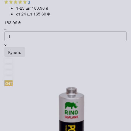
3
1-23 шт
183.96 ₴
от 24 шт
165.60 ₴
183.96 ₴
Купить
ХИТ