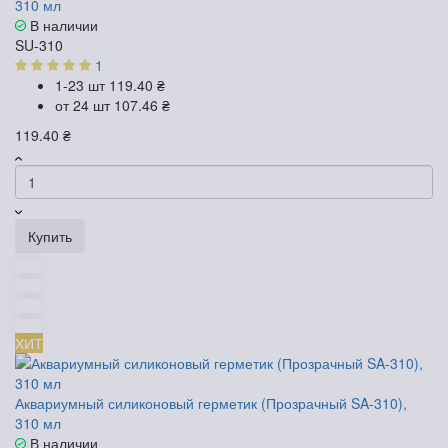
310 мл
В наличии
SU-310
1
1-23 шт
119.40 ₴
от 24 шт
107.46 ₴
119.40 ₴
Купить
ХИТ
Аквариумный силиконовый герметик (Прозрачный SA-310),
310 мл
В наличии