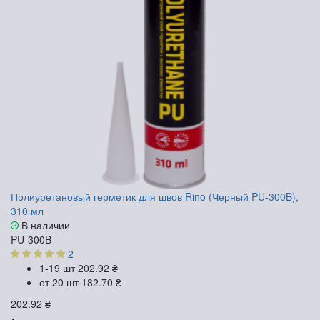
Полиуретановый герметик для швов Rino (Черный PU-300B),
310 мл
В наличии
PU-300B
2
1-19 шт
202.92 ₴
от 20 шт
182.70 ₴
202.92 ₴