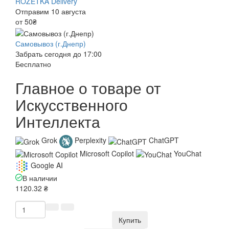
ROZETKA Delivery
Отправим 10 августа
от 50₴
Самовывоз (г.Днепр)
Забрать сегодня до 17:00
Бесплатно
Главное о товаре от
Искусственного
Интеллекта
Grok
Perplexity
ChatGPT
Microsoft Copilot
YouChat
Google AI
В наличии
1120.32 ₴
Купить