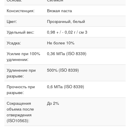
Консистенция:
Вязкая паста
Цвет:
Прозрачный, белый
Удельный вес:
0,98 + / - 0,02 г / см 3
Усадка:
Не более 10%
Усилие при 100%
0,36 МПа (ISO 8339)
удлинении:
Удлинение при
500% (ISO 8339)
разрыве:
Прочность при
0,6 МПа (ISO 8339)
разрыве:
Сокращения
До 2%
объема после
отверждения
(ISO10563):