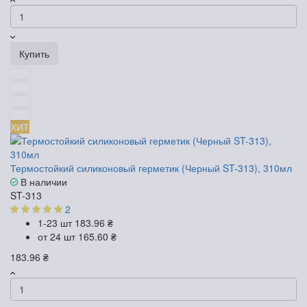
Купить
ХИТ
Термостойкий силиконовый герметик (Черный ST-313), 310мл
В наличии
ST-313
2
1-23 шт
183.96 ₴
от 24 шт
165.60 ₴
183.96 ₴