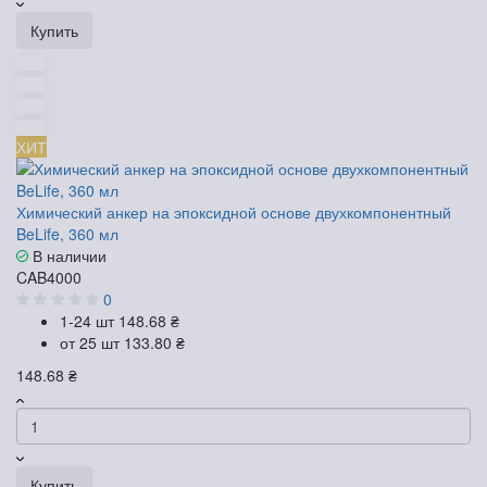
Купить
ХИТ
Химический анкер на эпоксидной основе двухкомпонентный
BeLife, 360 мл
В наличии
CAB4000
0
1-24 шт
148.68 ₴
от 25 шт
133.80 ₴
148.68 ₴
Купить