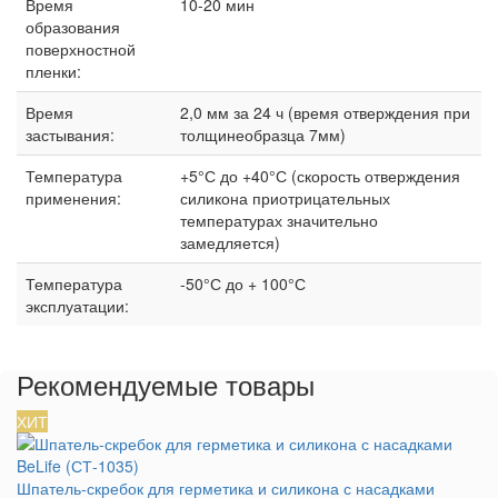
Время
10-20 мин
образования
поверхностной
пленки:
Время
2,0 мм за 24 ч (время отверждения при
застывания:
толщинеобразца 7мм)
Температура
+5°С до +40°С (скорость отверждения
применения:
силикона приотрицательных
температурах значительно
замедляется)
Температура
-50°С до + 100°С
эксплуатации:
Рекомендуемые товары
ХИТ
Шпатель-скребок для герметика и силикона с насадками