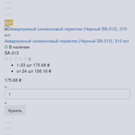
ХИТ
Аквариумный силиконовый герметик (Черный SA-313), 310 мл
В наличии
SA-313
0
1-23 шт
175.68 ₴
от 24 шт
158.16 ₴
175.68 ₴
Купить