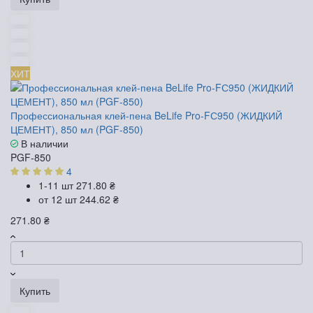
ХИТ
Профессиональная клей-пена BeLife Pro-FС950 (ЖИДКИЙ
ЦЕМЕНТ), 850 мл (PGF-850)
В наличии
PGF-850
4
1-11 шт
271.80 ₴
от 12 шт
244.62 ₴
271.80 ₴
Купить