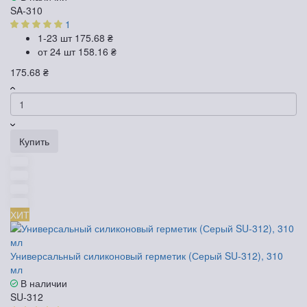
SA-310
1
1-23 шт
175.68 ₴
от 24 шт
158.16 ₴
175.68 ₴
Купить
ХИТ
Универсальный силиконовый герметик (Серый SU-312), 310
мл
В наличии
SU-312