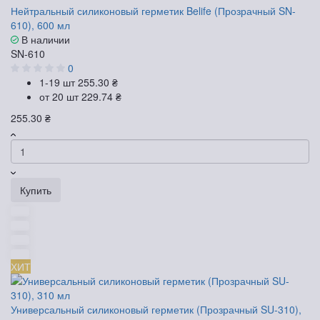
Нейтральный силиконовый герметик Belife (Прозрачный SN-
610), 600 мл
В наличии
SN-610
0
1-19 шт
255.30 ₴
от 20 шт
229.74 ₴
255.30 ₴
Купить
ХИТ
Универсальный силиконовый герметик (Прозрачный SU-310),