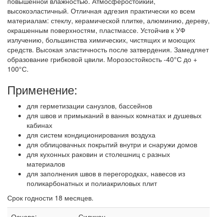
повышенной влажностью. Атмосферостойкий,
высокоэластичный. Отличная адгезия практически ко всем
материалам: стеклу, керамической плитке, алюминию, дереву,
окрашенным поверхностям, пластмассе. Устойчив к УФ
излучению, большинства химических, чистящих и моющих
средств. Высокая эластичность после затвердения. Замедляет
образование грибковой цвили. Морозостойкость -40°С до +
100°С.
Применение:
для герметизации санузлов, бассейнов
для швов и примыканий в ванных комнатах и душевых
кабинах
для систем кондиционирования воздуха
для облицовачных покрытий внутри и снаружи домов
для кухонных раковин и столешниц с разных
материалов
для заполнения швов в перегородках, навесов из
поликарбонатных и полиакриловых плит
Срок годности 18 месяцев.
Основа:
Силикон