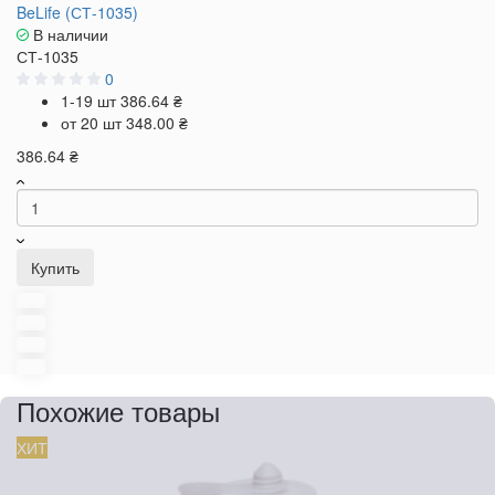
BeLife (СТ-1035)
В наличии
СТ-1035
0
1-19 шт
386.64 ₴
от 20 шт
348.00 ₴
386.64 ₴
Купить
Похожие товары
ХИТ