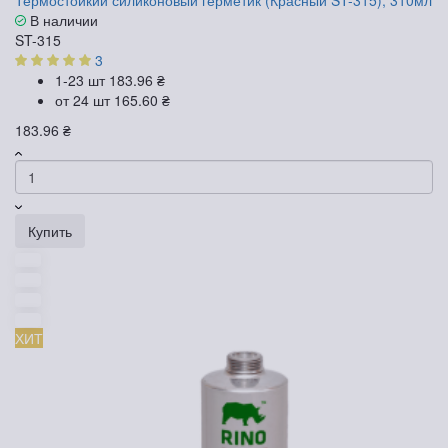
В наличии
ST-315
3
1-23 шт
183.96 ₴
от 24 шт
165.60 ₴
183.96 ₴
Купить
ХИТ