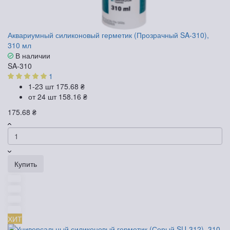
Аквариумный силиконовый герметик (Прозрачный SA-310),
310 мл
В наличии
SA-310
1
1-23 шт
175.68 ₴
от 24 шт
158.16 ₴
175.68 ₴
Купить
ХИТ