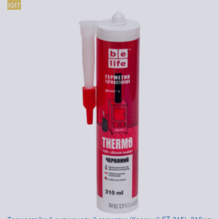
ХИТ
Термостойкий силиконовый герметик (Красный ST-315), 310мл