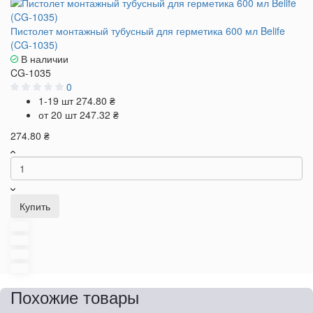
Пистолет монтажный тубусный для герметика 600 мл Belife
(CG-1035)
В наличии
CG-1035
0
1-19 шт
274.80 ₴
от 20 шт
247.32 ₴
274.80 ₴
Купить
Похожие товары