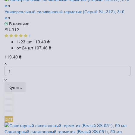
Универсальный силиконовый герметик (Серый SU-312), 310
мл
В наличии
SU-312
1
1-23 шт
119.40 ₴
от 24 шт
107.46 ₴
119.40 ₴
Купить
ХИТ
Санитарный силиконовый герметик (Белый SS-051), 50 мл