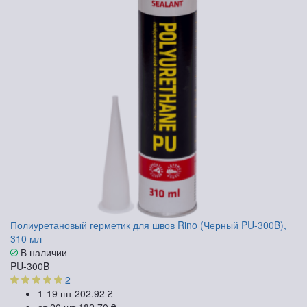
Полиуретановый герметик для швов Rino (Черный PU-300B),
310 мл
В наличии
PU-300B
2
1-19 шт
202.92 ₴
от 20 шт
182.70 ₴