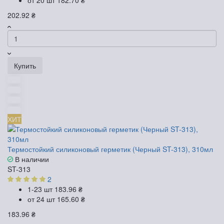
202.92 ₴
Купить
ХИТ
Термостойкий силиконовый герметик (Черный ST-313), 310мл
В наличии
ST-313
2
1-23 шт
183.96 ₴
от 24 шт
165.60 ₴
183.96 ₴