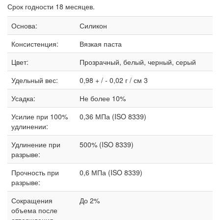
Срок годности 18 месяцев.
Основа:
Силикон
Консистенция:
Вязкая паста
Цвет:
Прозрачный, белый, черный, серый
Удельный вес:
0,98 + / - 0,02 г / см 3
Усадка:
Не более 10%
Усилие при 100%
0,36 МПа (ISO 8339)
удлинении:
Удлинение при
500% (ISO 8339)
разрыве:
Прочность при
0,6 МПа (ISO 8339)
разрыве:
Сокращения
До 2%
объема после
отверждения