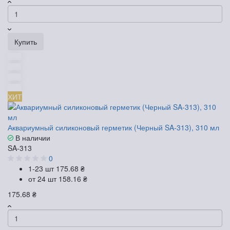
Купить
ХИТ
Аквариумный силиконовый герметик (Черный SA-313), 310 мл
В наличии
SA-313
0
1-23 шт
175.68 ₴
от 24 шт
158.16 ₴
175.68 ₴