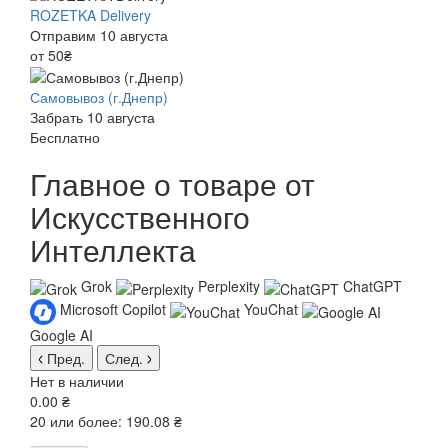
ROZETKA Delivery
Отправим 10 августа
от 50₴
Самовывоз (г.Днепр)
Забрать 10 августа
Бесплатно
Главное о товаре от
Искусственного
Интеллекта
Grok
Perplexity
ChatGPT
Microsoft Copilot
YouChat
Google AI
Пред.
След.
Нет в наличии
0.00 ₴
20 или более: 190.08 ₴