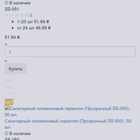
В наличии
SS-051
0
1-23 шт
51.84 ₴
от 24 шт
46.68 ₴
51.84 ₴
Купить
ХИТ
Санитарный силиконовый герметик (Прозрачный SS-050), 50
мл
В наличии
SS-050