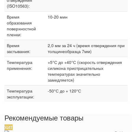
(ISO10563):
Время
10-20 мин
образования
поверхностной
пленки:
Время
2,0 мм за 24 ч (время отверждения при
застывания:
толщинеобразца 7мм)
Температура
+5°С до +40°С (скорость отверждения
применения:
силикона приотрицательных
температурах значительно
замедляется)
Температура
-50°С до + 120°С
эксплуатации:
Рекомендуемые товары
ХИТ