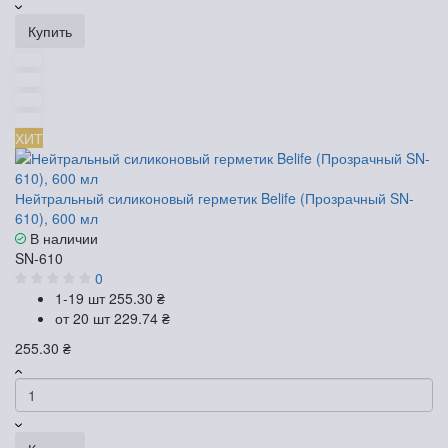
Купить
ХИТ
Нейтральный силиконовый герметик Belife (Прозрачный SN-
610), 600 мл
В наличии
SN-610
0
1-19 шт
255.30 ₴
от 20 шт
229.74 ₴
255.30 ₴