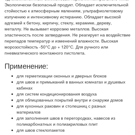
Экологически безопасный продукт. Обладает исключительной
стойкостью к атмосферным явлениям, ультрафиолетовому
излучению и интенсивному истиранию. Обладает высокой
адгезией к бетону, кирпичу, стеклу, керамике, дереву,
металлу. Не вызывает коррозию металлов. Высокая
эластичность после затвердения. Не реагирует на воздействие
перепадов температур и изменений влажности. Высокая
морозостойкость -50°С до + 120°С. Для ручного или
пневматического монтажного пистолета.
Применение:
для герметизации оконных и дверных блоков
для швов и примыканий в ванных комнатах и душевых
кабинах
для систем кондиционирования воздуха
для облицовачных покрытий внутри и снаружи домов
для кухонных раковин и столешниц с разных
материалов
для заполнения швов в перегородках, навесов из
поликарбонатных и полиакриловых плит
для швов стеклопакетов