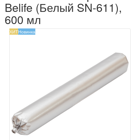
Belife (Белый SN-611),
600 мл
ХИТ
Новинка