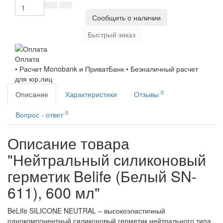
Сообщить о наличии
Быстрый заказ
Оплата
• Расчет Monobank и ПриватБанк • Безналичный расчет
для юр.лиц
0
Описание
Характеристики
Отзывы
0
Вопрос - ответ
Описание товара
"Нейтральный силиконовый
герметик Belife (Белый SN-
611), 600 мл"
BeLife SILICONE NEUTRAL – высокоэластичный
однокомпонентный силиконовый герметик нейтрального типа.