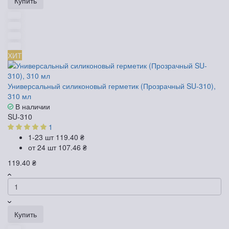
Купить
ХИТ
Универсальный силиконовый герметик (Прозрачный SU-310),
310 мл
В наличии
SU-310
1
1-23 шт
119.40 ₴
от 24 шт
107.46 ₴
119.40 ₴
Купить