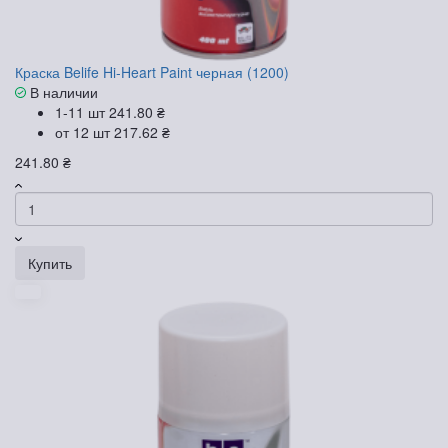
Краска Belife Hi-Heart Paint черная (1200)
В наличии
1-11 шт
241.80 ₴
от 12 шт
217.62 ₴
241.80 ₴
Купить