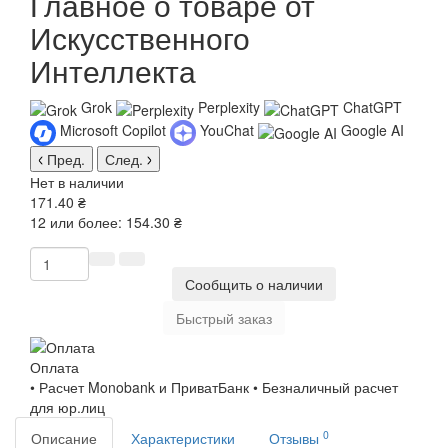
Главное о товаре от
Искусственного
Интеллекта
Grok
Perplexity
ChatGPT
Microsoft Copilot
YouChat
Google AI
Пред.
След.
Нет в наличии
171.40 ₴
12 или более: 154.30 ₴
Сообщить о наличии
Быстрый заказ
Оплата
• Расчет Monobank и ПриватБанк • Безналичный расчет
для юр.лиц
0
Описание
Характеристики
Отзывы