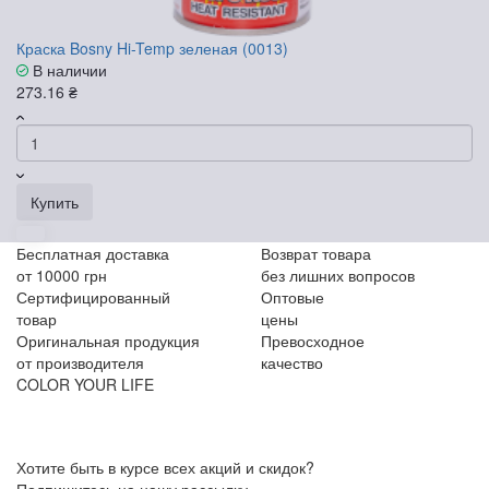
Краска Bosny Hi-Temp зеленая (0013)
В наличии
273.16 ₴
Купить
Бесплатная доставка
Возврат товара
от 10000 грн
без лишних вопросов
Сертифицированный
Оптовые
товар
цены
Оригинальная продукция
Превосходное
от производителя
качество
COLOR YOUR LIFE
Хотите быть в курсе всех акций и скидок?
Подпишитесь на нашу рассылку