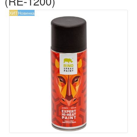
(RE-1200)
ХИТ
Новинка