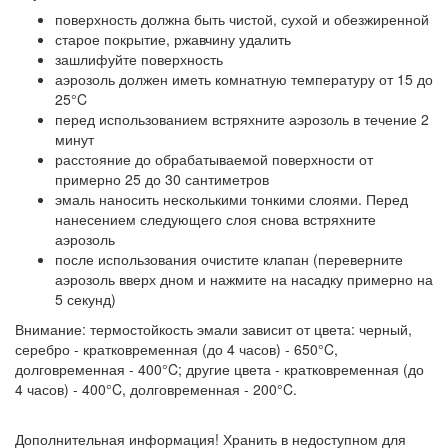
поверхность должна быть чистой, сухой и обезжиренной
старое покрытие, ржавчину удалить
зашлифуйте поверхность
аэрозоль должен иметь комнатную температуру от 15 до
25°C
перед использованием встряхните аэрозоль в течение 2
минут
расстояние до обрабатываемой поверхности от
примерно 25 до 30 сантиметров
эмаль наносить несколькими тонкими слоями. Перед
нанесением следующего слоя снова встряхните
аэрозоль
после использования очистите клапан (переверните
аэрозоль вверх дном и нажмите на насадку примерно на
5 секунд)
Внимание: термостойкость эмали зависит от цвета: черный,
серебро - кратковременная (до 4 часов) - 650°C,
долговременная - 400°C; другие цвета - кратковременная (до
4 часов) - 400°C, долговременная - 200°C.
Дополнительная информация! Хранить в недоступном для