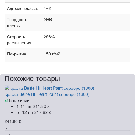
Адгезия класса:
1~2
Твердость
≥HB
пленки:
Скорость
≥96%
распыления:
Покрытие:
150 г/м2
Похожие товары
Краска Belife Hi-Heart Paint серебро (1300)
В наличии
1-11 шт
241.80 ₴
от 12 шт
217.62 ₴
241.80 ₴