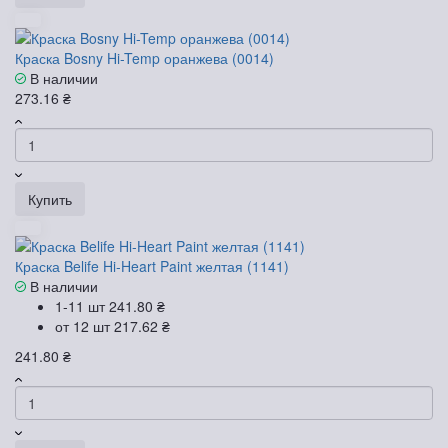
Краска Bosny Hi-Temp оранжева (0014)
В наличии
273.16 ₴
Купить
Краска Belife Hi-Heart Paint желтая (1141)
В наличии
1-11 шт
241.80 ₴
от 12 шт
217.62 ₴
241.80 ₴