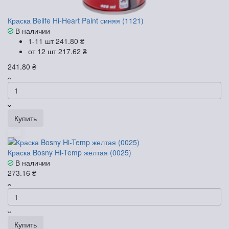
Краска Belife Hi-Heart Paint синяя (1121)
В наличии
1-11 шт
241.80 ₴
от 12 шт
217.62 ₴
241.80 ₴
Купить
Краска Bosny Hi-Temp желтая (0025)
В наличии
273.16 ₴
Купить