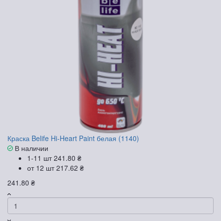
Краска Belife Hi-Heart Paint белая (1140)
В наличии
1-11 шт
241.80 ₴
от 12 шт
217.62 ₴
241.80 ₴