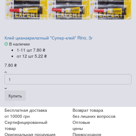
Клей цианакрилатный "Супер-клей" Rino, 3г
В наличии
1-11 шт
7.80 ₴
от 12 шт
5.22 ₴
7.80 ₴
Купить
Бесплатная доставка
Возврат товара
от 10000 грн
без лишних вопросов
Сертифицированный
Оптовые
товар
цены
Оригинальная продукция
Превосходное