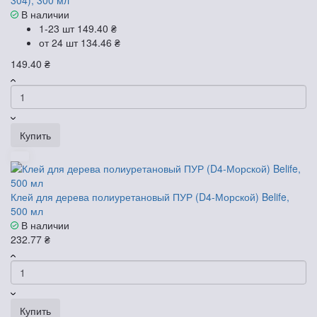
304), 300 мл
В наличии
1-23 шт
149.40 ₴
от 24 шт
134.46 ₴
149.40 ₴
Купить
Клей для дерева полиуретановый ПУР (D4-Морской) Belife,
500 мл
В наличии
232.77 ₴
Купить