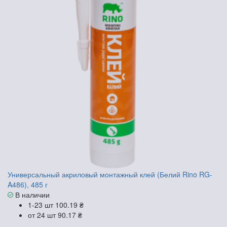
Универсальный акриловый монтажный клей (Белий Rino RG-
A486), 485 г
В наличии
1-23 шт
100.19 ₴
от 24 шт
90.17 ₴