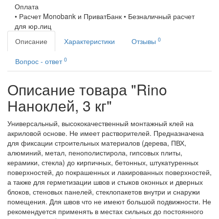
Оплата
• Расчет Monobank и ПриватБанк • Безналичный расчет
для юр.лиц
0
Описание
Характеристики
Отзывы
0
Вопрос - ответ
Описание товара "Rino
Наноклей, 3 кг"
Универсальный, высококачественный монтажный клей на
акриловой основе. Не имеет растворителей. Предназначена
для фиксации строительных материалов (дерева, ПВХ,
алюминий, метал, пенополистирола, гипсовых плиты,
керамики, стекла) до кирпичных, бетонных, штукатуренных
поверхностей, до покрашенных и лакированных поверхностей,
а также для герметизации швов и стыков оконных и дверных
блоков, стеновых панелей, стеклопакетов внутри и снаружи
помещения. Для швов что не имеют большой подвижности. Не
рекомендуется применять в местах сильных до постоянного