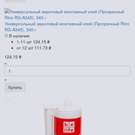
Универсальный акриловый монтажный клей (Прозрачный Rino
RG-A345), 345 г
В наличии
1-11 шт
124.15 ₴
от 12 шт
111.73 ₴
124.15 ₴
Купить