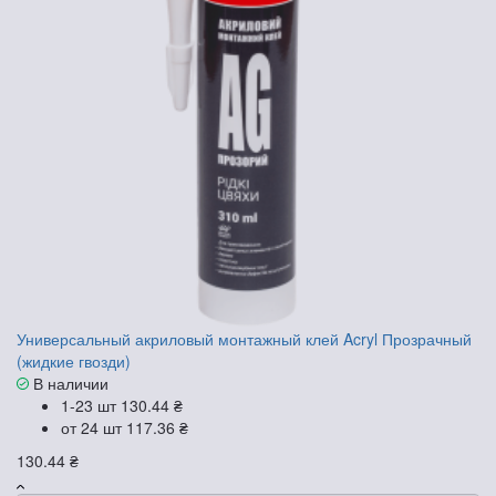
Универсальный акриловый монтажный клей Acryl Прозрачный
(жидкие гвозди)
В наличии
1-23 шт
130.44 ₴
от 24 шт
117.36 ₴
130.44 ₴