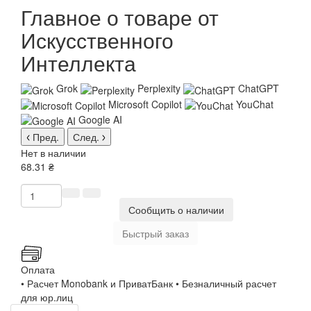
Главное о товаре от
Искусственного
Интеллекта
Grok
Perplexity
ChatGPT
Microsoft Copilot
YouChat
Google AI
Пред.
След.
Нет в наличии
68.31 ₴
Сообщить о наличии
Быстрый заказ
Оплата
• Расчет Monobank и ПриватБанк • Безналичный расчет
для юр.лиц