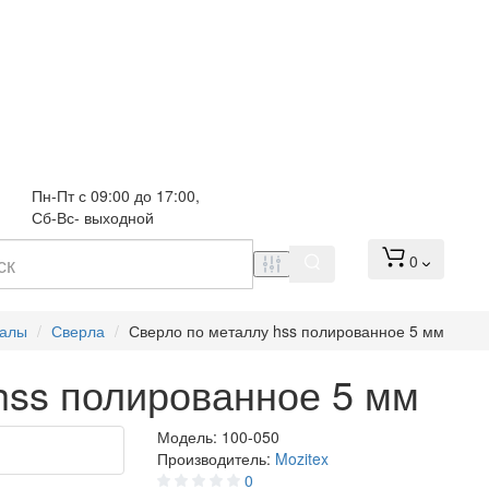
Пн-Пт с 09:00 до 17:00, 
Сб-Вс- выходной
0
иалы
Сверла
Сверло по металлу hss полированное 5 мм
hss полированное 5 мм
Модель:
100-050
Производитель:
Mozitex
0