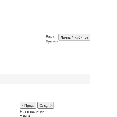
Язык
Личный кабинет
Рус
Укр
Пред.
След.
Нет в наличии
7.50 ₴