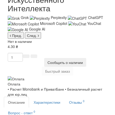
Интеллекта
Grok
Perplexity
ChatGPT
Microsoft Copilot
YouChat
Google AI
Пред.
След.
Нет в наличии
4.30 ₴
Сообщить о наличии
Быстрый заказ
Оплата
• Расчет Monobank и ПриватБанк • Безналичный расчет
для юр.лиц
0
Описание
Характеристики
Отзывы
0
Вопрос - ответ