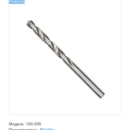
Новинка
Модель:
100-035
Производитель:
Mozitex