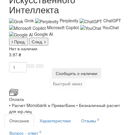
Интеллекта
Grok
Perplexity
ChatGPT
Microsoft Copilot
YouChat
Google AI
Пред.
След.
Нет в наличии
3.97 ₴
Сообщить о наличии
Быстрый заказ
Оплата
• Расчет Monobank и ПриватБанк • Безналичный расчет
для юр.лиц
0
Описание
Характеристики
Отзывы
0
Вопрос - ответ