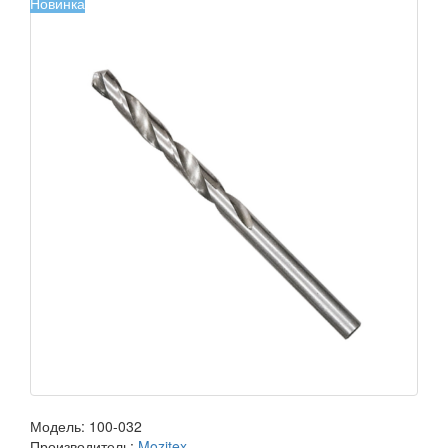
Новинка
Модель:
100-032
Производитель:
Mozitex