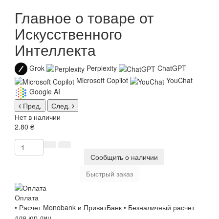
Главное о товаре от
Искусственного
Интеллекта
Grok
Perplexity
ChatGPT
Microsoft Copilot
YouChat
Google AI
Пред.
След.
Нет в наличии
2.80 ₴
Сообщить о наличии
Быстрый заказ
Оплата
• Расчет Monobank и ПриватБанк • Безналичный расчет
для юр.лиц