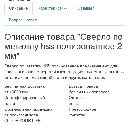
0
Описание
Характеристики
Отзывы
0
Вопрос - ответ
Описание товара "Сверло по
металлу hss полированное 2
мм"
Сверло по металлу HSS полированное предназначено для
просверливания отверстий в конструкционных сталях, цветных
металлах, нержавеющей стали и других материалах.
Бесплатная доставка
Возврат товара
от 10000 грн
без лишних вопросов
Сертифицированный
Оптовые
товар
цены
Оригинальная продукция
Превосходное
от производителя
качество
COLOR YOUR LIFE