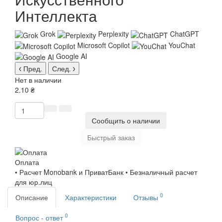
Интеллекта
Grok
Perplexity
ChatGPT
Microsoft Copilot
YouChat
Google AI
Пред.
След.
Нет в наличии
2.10 ₴
Сообщить о наличии
Быстрый заказ
Оплата
• Расчет Monobank и ПриватБанк • Безналичный расчет
для юр.лиц
0
Описание
Характеристики
Отзывы
0
Вопрос - ответ