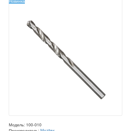
Новинка
Модель:
100-010
Производитель:
Mozitex