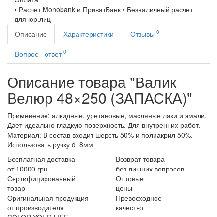
• Расчет Monobank и ПриватБанк • Безналичный расчет
для юр.лиц
0
Описание
Характеристики
Отзывы
0
Вопрос - ответ
Описание товара "Валик
Велюр 48×250 (ЗАПАСКА)"
Применение: алкидные, уретановые, масляные лаки и эмали.
Дает идеально гладкую поверхность. Для внутренних работ.
Материал: В состав входит шерсть 50% и полиакрил 50%.
Использовать ручку d=8мм
Бесплатная доставка
Возврат товара
от 10000 грн
без лишних вопросов
Сертифицированный
Оптовые
товар
цены
Оригинальная продукция
Превосходное
от производителя
качество
COLOR YOUR LIFE