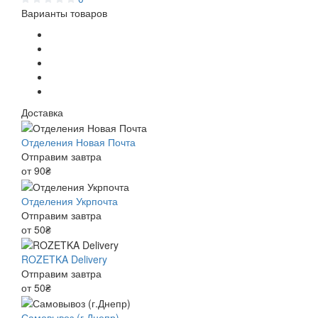
Варианты товаров
Доставка
Отделения Новая Почта
Отправим завтра
от 90₴
Отделения Укрпочта
Отправим завтра
от 50₴
ROZETKA Delivery
Отправим завтра
от 50₴
Самовывоз (г.Днепр)