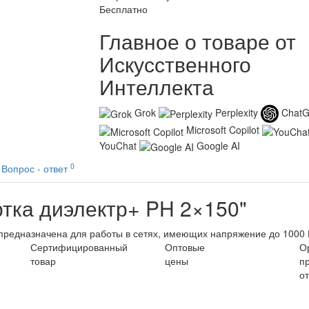
Бесплатно
Главное о товаре от
Искусственного
Интеллекта
Grok
Perplexity
Chat
Microsoft Copilot
YouChat
Google AI
0
Вопрос - ответ
тка диэлектр+ PH 2×150"
предназначена для работы в сетях, имеющих напряжение до 1000 
Сертифицированный
Оптовые
О
товар
цены
п
о