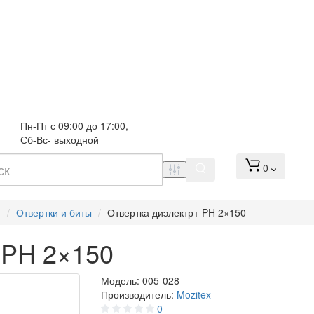
Пн-Пт с 09:00 до 17:00, 
Сб-Вс- выходной
0
т
Отвертки и биты
Отвертка диэлектр+ PH 2×150
 PH 2×150
Модель:
005-028
Производитель:
Mozitex
0