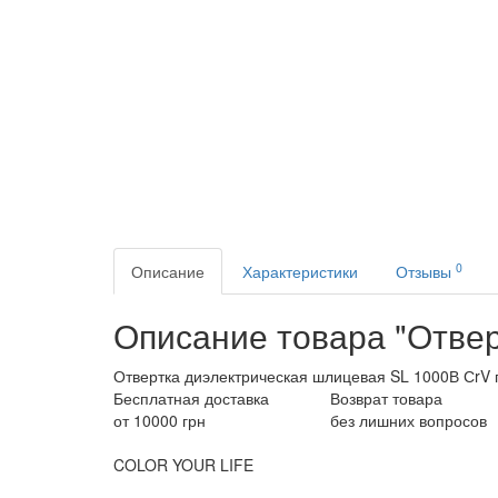
0
Описание
Характеристики
Отзывы
Описание товара "Отвер
Отвертка диэлектрическая шлицевая SL 1000В СrV 
Бесплатная доставка
Возврат товара
от 10000 грн
без лишних вопросов
COLOR YOUR LIFE