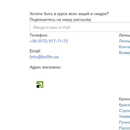
Хотите быть в курсе всех акций и скидок?
Подпишитесь на нашу рассылку
Телефон:
Личны
+38 (073) 017-71-72
Личн
Конта
Email:
Возвр
info@belife.ua
Адрес магазина:
г. Днепр, ул. Строителей, 45а
Катег
Краск
Строи
Униве
Ручно
Расх