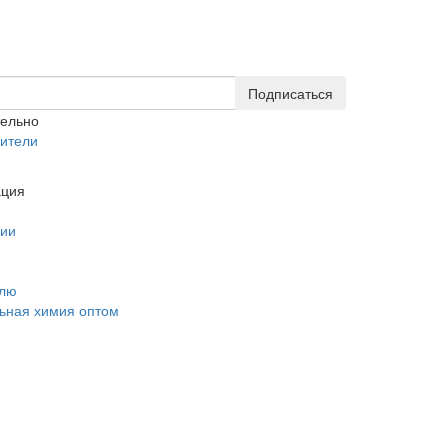
Подписаться
тельно
ители
ция
нии
елю
ьная химия оптом