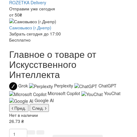
ROZETKA Delivery
Отправим уже сегодня
от 50₴
Самовывоз (г.Днепр)
Забрать сегодня до 17:00
Бесплатно
Главное о товаре от
Искусственного
Интеллекта
Grok
Perplexity
ChatGPT
Microsoft Copilot
YouChat
Google AI
Пред.
След.
Нет в наличии
26.73 ₴