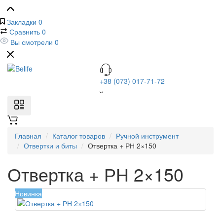
Закладки
0
Сравнить
0
Вы смотрели
0
+38 (073) 017-71-72
Главная
Каталог товаров
Ручной инструмент
Отвертки и биты
Отвертка + РН 2×150
Отвертка + РН 2×150
Новинка