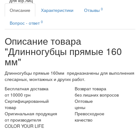
для юр.лиц
0
Описание
Характеристики
Отзывы
0
Вопрос - ответ
Описание товара
"Длинногубцы прямые 160
мм"
Длинногубцы прямые 160мм предназначены для выполнения
слесарных, монтажных и других работ.
Бесплатная доставка
Возврат товара
от 10000 грн
без лишних вопросов
Сертифицированный
Оптовые
товар
цены
Оригинальная продукция
Превосходное
от производителя
качество
COLOR YOUR LIFE