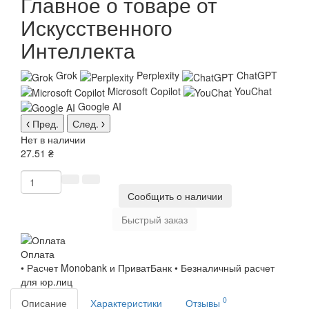
Главное о товаре от
Искусственного
Интеллекта
Grok
Perplexity
ChatGPT
Microsoft Copilot
YouChat
Google AI
Пред.
След.
Нет в наличии
27.51 ₴
Сообщить о наличии
Быстрый заказ
Оплата
• Расчет Monobank и ПриватБанк • Безналичный расчет
для юр.лиц
0
Описание
Характеристики
Отзывы