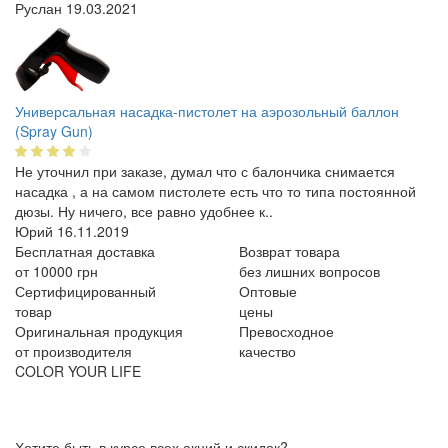
Руслан
19.03.2021
Универсальная насадка-пистолет на аэрозольный баллон
(Spray Gun)
Не уточнил при заказе, думал что с балончика снимается
насадка , а на самом пистолете есть что то типа постоянной
дюзы. Ну ничего, все равно удобнее к..
Юрий
16.11.2019
Бесплатная доставка
Возврат товара
от 10000 грн
без лишних вопросов
Сертифицированный
Оптовые
товар
цены
Оригинальная продукция
Превосходное
от производителя
качество
COLOR YOUR LIFE
Хотите быть в курсе всех акций и скидок?