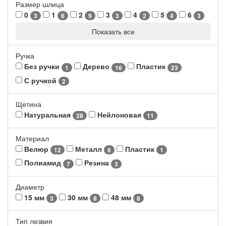
Размер шлица
0
1
2
3
4
5
6
3
6
9
3
2
4
3
Показать все
Ручка
Без ручки
Дерево
Пластик
1
16
23
С ручкой
2
Щетина
Натуральная
Нейлоновая
28
11
Материал
Велюр
Металл
Пластик
12
6
1
Полиамид
Резина
7
3
Диаметр
15 мм
30 мм
48 мм
3
8
8
Тип лезвия