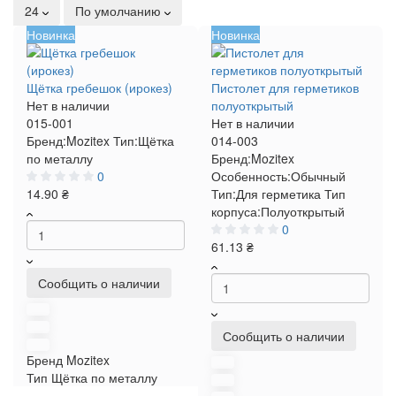
24
По умолчанию
Новинка
Новинка
Щётка гребешок (ирокез)
Пистолет для герметиков
Нет в наличии
полуоткрытый
015-001
Нет в наличии
Бренд:
Mozitex
Тип:
Щётка
014-003
по металлу
Бренд:
Mozitex
0
Особенность:
Обычный
14.90 ₴
Тип:
Для герметика
Тип
корпуса:
Полуоткрытый
0
61.13 ₴
Сообщить о наличии
Сообщить о наличии
Бренд
Mozitex
Тип
Щётка по металлу