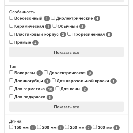
Особенность
Всесезонный
Диэлектрические
1
4
Керамическая
Обычный
1
8
Пластиковый корпус
Прорезиненная
3
5
Прямые
4
Показать все
Тип
Бокорезы
Диэлектрическая
3
8
Длинногубцы
Для аэрозольной краски
1
1
Для герметика
Для пены
10
2
Для подкраски
6
Показать все
Длина
150 мм
200 мм
250 мм
300 мм
1
1
2
1