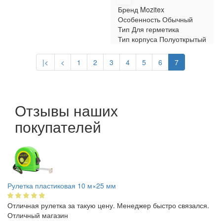
Бренд
Mozitex
Особенность
Обычный
Тип
Для герметика
Тип корпуса
Полуоткрытый
|<
<
1
2
3
4
5
6
7
Отзывы наших
покупателей
Рулетка пластиковая 10 м×25 мм
Отличная рулетка за такую цену. Менеджер быстро связался.
Отличный магазин