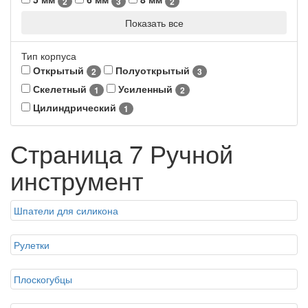
2
3
2
Показать все
Тип корпуса
Открытый
Полуоткрытый
2
3
Скелетный
Усиленный
1
2
Цилиндрический
1
Страница 7 Ручной
инструмент
Шпатели для силикона
Рулетки
Плоскогубцы