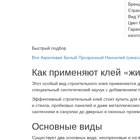
Брен
Стран
Вид
У
Цвет
Гаран
изгот
Быстрый подбор
Все
Акриловая
Белый
Прозрачный
Наноклей cумас
Как применяют клей «жи
Этот особый вид строительного клея применяется д
специальный синтетический каучук с добавлением
Эффективный строительный клей стоит купить для м
и стекла, пробковых панелей и даже металлических
сантехники в санузлах до дверных и оконных проем
Основные виды
Существует два основных вида: неопреновые и на в