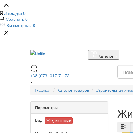
Закладки
0
Сравнить
0
Вы смотрели
0
Каталог
+38 (073) 017-71-72
Главная
Каталог товаров
Строительная хим
Параметры
Жи
Вид:
Жидкие гвозди