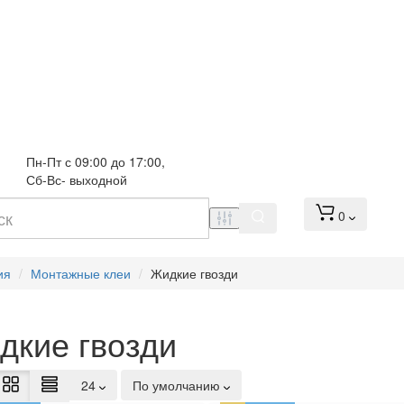
Пн-Пт с 09:00 до 17:00, 
Сб-Вс- выходной
0
ия
Монтажные клеи
Жидкие гвозди
дкие гвозди
24
По умолчанию