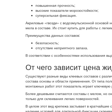
повышенная прочность;
высокие показатели морозостойкости;
суперсильная фиксация.
Акриловые «гвозди» с водоэмульсионной основой не
мела в составе. Их стоит купить для работы с легк
Преимущества данных составов:
безопасность;
отсутствие неприятного запаха.
В соответствии с особенностями использования выд
От чего зависит цена жи
Существуют разные виды клеевых составов с различ
состава основы и области применения. От типа пол
монтажных работ этот показатель играет ключевую 
Более дешевыми считаются составы с мелом, но он
только для склеивания легких поверхностей.
В целом этот вид крепежа застывает в кратчайшие 
наличие условий для длительной фиксации склеив