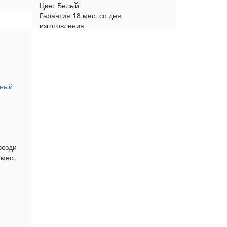
Цвет
Белый
Гарантия
18 мес. со дня
изготовления
чный
возди
 мес.