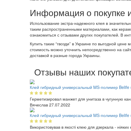
Информация о покупке и
Использование экстра-надежного клея в значитель
таким распространенными материалами, как керамиче
ознакомиться с отзывами других покупателей. В ин
Купить такие “гвозди” в Украине по выгодной цене
стоимость можно уточнить непосредственно на сай
доставкой в разные города Украины.
Отзывы наших покупат
Клей гибридный универсальный MS-полимер Belife 
Герметизировал манжет для унитаза в чугунную ка
Вячеслав
27.07.2022
Клей гибридный универсальный MS-полимер Belife 
Використовував в якості клею для дзеркала - ніяких н