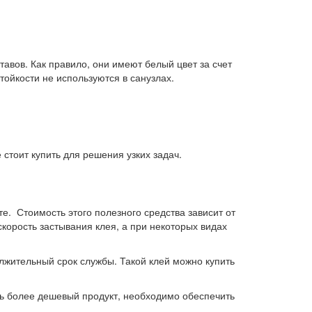
авов. Как правило, они имеют белый цвет за счет
тойкости не используются в санузлах.
стоит купить для решения узких задач.
е. Стоимость этого полезного средства зависит от
корость застывания клея, а при некоторых видах
лжительный срок службы. Такой клей можно купить
ить более дешевый продукт, необходимо обеспечить