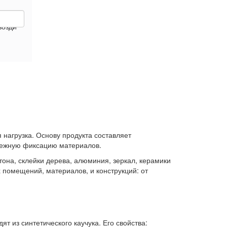
возди
 нагрузка. Основу продукта составляет
адежную фиксацию материалов.
тона, склейки дерева, алюминия, зеркал, керамики
 помещений, материалов, и конструкций: от
т из синтетического каучука. Его свойства: