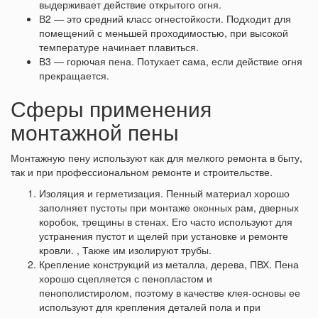
выдерживает действие открытого огня.
В2 — это средний класс огнестойкости. Подходит для
помещений с меньшей проходимостью, при высокой
температуре начинает плавиться.
В3 — горючая пена. Потухает сама, если действие огня
прекращается.
Сферы применения
монтажной пены
Монтажную пену используют как для мелкого ремонта в быту,
так и при профессиональном ремонте и строительстве.
Изоляция и герметизация. Пенный материал хорошо
заполняет пустоты при монтаже оконных рам, дверных
коробок, трещины в стенах. Его часто используют для
устранения пустот и щелей при установке и ремонте
кровли. , Также им изолируют трубы.
Крепление конструкций из металла, дерева, ПВХ. Пена
хорошо сцепляется с пенопластом и
пенополистиролом, поэтому в качестве клея-основы ее
используют для крепления деталей пола и при