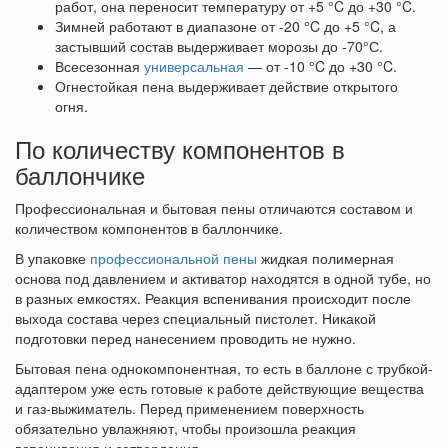
работ, она переносит температуру от +5 °C до +30 °C.
Зимней работают в диапазоне от -20 °C до +5 °C, а
застывший состав выдерживает морозы до -70°С.
Всесезонная
универсальная
— от -10 °C до +30 °C.
Огнестойкая пена выдерживает действие открытого
огня.
По количеству компонентов в
баллончике
Профессиональная и бытовая пены отличаются составом и
количеством компонентов в баллончике.
В упаковке
профессиональной пены
жидкая полимерная
основа под давлением и активатор находятся в одной тубе, но
в разных емкостях. Реакция вспенивания происходит после
выхода состава через специальный пистолет. Никакой
подготовки перед нанесением проводить не нужно.
Бытовая пена однокомпонентная, то есть в баллоне с трубкой-
адаптером уже есть готовые к работе действующие вещества
и газ-выжиматель. Перед применением поверхность
обязательно увлажняют, чтобы произошла реакция