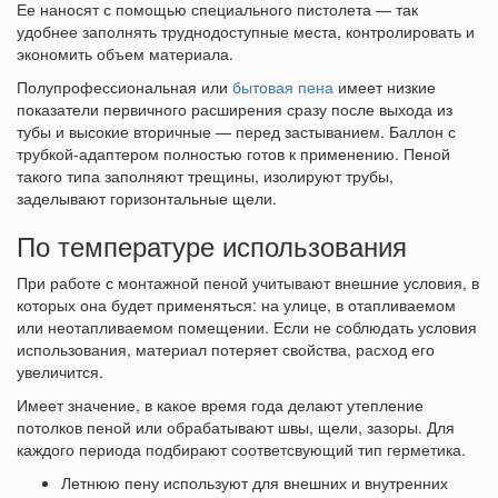
Ее наносят с помощью специального пистолета — так
удобнее заполнять труднодоступные места, контролировать и
экономить объем материала.
Полупрофессиональная или
бытовая пена
имеет низкие
показатели первичного расширения сразу после выхода из
тубы и высокие вторичные — перед застыванием. Баллон с
трубкой-адаптером полностью готов к применению. Пеной
такого типа заполняют трещины, изолируют трубы,
заделывают горизонтальные щели.
По температуре использования
При работе с монтажной пеной учитывают внешние условия, в
которых она будет применяться: на улице, в отапливаемом
или неотапливаемом помещении. Если не соблюдать условия
использования, материал потеряет свойства, расход его
увеличится.
Имеет значение, в какое время года делают утепление
потолков пеной или обрабатывают швы, щели, зазоры. Для
каждого периода подбирают соответсвующий тип герметика.
Летнюю пену используют для внешних и внутренних