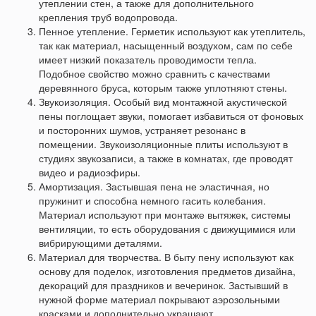
утеплении стен, а также для дополнительного
крепления труб водопровода.
Пенное утепление. Герметик используют как утеплитель,
так как материал, насыщенный воздухом, сам по себе
имеет низкий показатель проводимости тепла.
Подобное свойство можно сравнить с качествами
деревянного бруса, которым также уплотняют стены.
Звукоизоляция. Особый вид монтажной акустической
пены поглощает звуки, помогает избавиться от фоновых
и посторонних шумов, устраняет резонанс в
помещении. Звукоизоляционные плиты используют в
студиях звукозаписи, а также в комнатах, где проводят
видео и радиоэфиры.
Амортизация. Застывшая пена не эластичная, но
пружинит и способна немного гасить колебания.
Материал используют при монтаже вытяжек, системы
вентиляции, то есть оборудования с движущимися или
вибрирующими деталями.
Материал для творчества. В быту пену используют как
основу для поделок, изготовления предметов дизайна,
декораций для праздников и вечеринок. Застывший в
нужной форме материал покрывают аэрозольными
красками и дополнительно украшают.