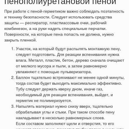
пенополиуретановой пеной
При работе с пеной-герметиком важно соблюдать поэтапность
и технику безопасности. Следует использовать средства
защиты — респиратор, пластмассовые очки, рабочий
комбинезон, а на руки надеть специальные перчатки.
Поверхности, на которые пена попасть не должна, нужно
закрыть пленкой.
Участок, на который будут распылять монтажную пену,
следует подготовить. Для реакции вспенивания нужна
влага. Металл, пластик, бетон, дерево сначала очищают
от мелкого мусора и пыли, а затем равномерно
увлажняют с помощью пульверизатора.
Баллон тщательно встряхивают не менее одной минуты,
тогда состав будет выходить максимально эффективно.
Тубу следует держать кверху дном, иначе газ,
необходимый для реакции вспенивания, выйдет, и
герметик не полимеризуется.
Напылять материал нужно снизу вверх, тщательно
обрабатывая углы и стыки. При таком способе пену
накладывают в несколько равномерных слоев.
Если составом заполняют щели и отверстия, то его