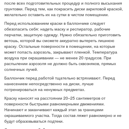
после всех подготовительных процедур и полного высыхания
грунтовки. Перед тем, как покрасить диски акриловой краской,
желательно оставить их на сутки в чистом помещении.
Перед использованием краски в баллончике следует
обезопасить себя: надеть маску и респиратор, рабочие
перчатки, защитную одежду. Нужно обязательно приготовить
ветошь, которой вы сможете аккуратно вытереть лишнюю
краску. Остальные поверхности в помещении, на которые
может попасть аэрозоль, закрывают пленкой. Температура
воздуха при окрашивании — не менее 20 градусов. При
распылении аэрозоля не должно быть сквозняков, прямых
солнечных лучей.
Баллончик перед работой тщательно встряхивают. Перед
нанесением непосредственно на диски, лучше
потренироваться на ненужных предметах.
Краску наносят на расстоянии 20–25 сантиметров от
поверхности быстрыми равномерными движениями.
Начинают и заканчивают каждый этап за границами
окрашиваемого участка. Тогда состав ляжет равномерно и не
будут образовываться подтеки.