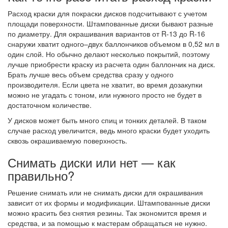
Расход краски для покраски дисков подсчитывают с учетом
площади поверхности. Штампованные диски бывают разные
по диаметру. Для окрашивания вариантов от R-13 до R-16
снаружи хватит одного–двух баллончиков объемом в 0,52 мл в
один слой. Но обычно делают несколько покрытий, поэтому
лучше приобрести краску из расчета один баллончик на диск.
Брать лучше весь объем средства сразу у одного
производителя. Если цвета не хватит, во время дозакупки
можно не угадать с тоном, или нужного просто не будет в
достаточном количестве.
У дисков может быть много спиц и тонких деталей. В таком
случае расход увеличится, ведь много краски будет уходить
сквозь окрашиваемую поверхность.
Снимать диски или нет — как
правильно?
Решение снимать или не снимать диски для окрашивания
зависит от их формы и модификации. Штампованные диски
можно красить без снятия резины. Так экономится время и
средства, и за помощью к мастерам обращаться не нужно.