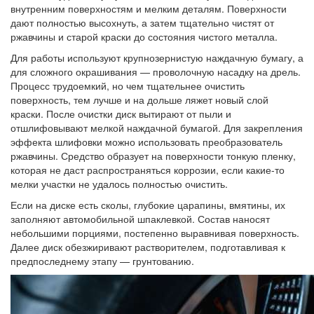
внутренним поверхностям и мелким деталям. Поверхности
дают полностью высохнуть, а затем тщательно чистят от
ржавчины и старой краски до состояния чистого металла.
Для работы используют крупнозернистую наждачную бумагу, а
для сложного окрашивания — проволочную насадку на дрель.
Процесс трудоемкий, но чем тщательнее очистить
поверхность, тем лучше и на дольше ляжет новый слой
краски. После очистки диск вытирают от пыли и
отшлифовывают мелкой наждачной бумагой. Для закрепления
эффекта шлифовки можно использовать преобразователь
ржавчины. Средство образует на поверхности тонкую пленку,
которая не даст распространяться коррозии, если какие-то
мелки участки не удалось полностью очистить.
Если на диске есть сколы, глубокие царапины, вмятины, их
заполняют автомобильной шпаклевкой. Состав наносят
небольшими порциями, постепенно выравнивая поверхность.
Далее диск обезжиривают растворителем, подготавливая к
предпоследнему этапу — грунтованию.