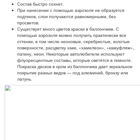
Состав быстро сохнет.
При нанесении с помощью аэрозоля не образуется
подтеков, слои получаются равномерными, без
просветов.
Существует много цветов краски в баллончике. С
помощью аэрозоля можно получить практически все
оттенки, в том числе неоновые, серебристые, золотые
поверхности, расцветку хаки, «хамелеон», «камуфляж»,
патину, неон. Некоторые автолюбители используют
флуоресцентные составы, которые светятся в темноте.
Покраска дисков в хром из баллончика дает зеркальное
покрытие разных видов — под алюминий, бронзу или
латунь.