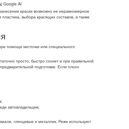
Google AI
нанесении краски возможно ее неравномерное
 пластика, выбора красящих составов, а также
ля
 при помощи кисточки или специального
таточно просто, быстро сохнет и при правильной
 предварительной подготовке. Если плохо
м;
еди автовладельцев;
эмали, глянцевые и металлик. Реже используют