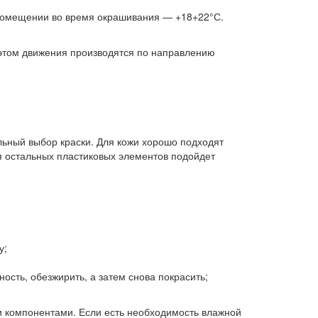
 помещении во время окрашивания — +18+22°С.
 этом движения производятся по направлению
льный выбор краски. Для кожи хорошо подходят
я остальных пластиковых элементов подойдет
у;
ость, обезжирить, а затем снова покрасить;
 компонентами. Если есть необходимость влажной