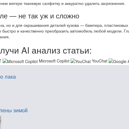
 нем мягкую тканевую салфетку и аккуратно удалить загрязнения.
ле — не так уж и сложно
на, но и для окрашивания деталей кузова — бампера, пластиковых 
быстро и качественно преобразить автомобиль любой модели. Гла
ания.
лучи AI анализ статьи:
T
Microsoft Copilot
YouChat
ю лака
пены зимой