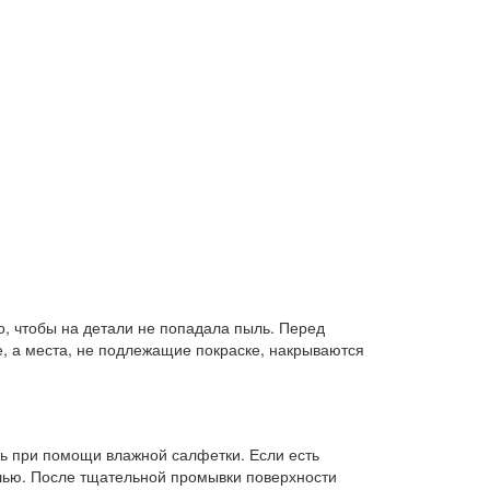
, чтобы на детали не попадала пыль. Перед
, а места, не подлежащие покраске, накрываются
.
зь при помощи влажной салфетки. Если есть
тошью. После тщательной промывки поверхности