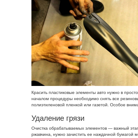
Красить пластиковые элементы авто нужно в прост
началом процедуры необходимо снять все резиновы
полиэтиленовой пленкой или газетой. Особое вниман
Удаление грязи
Очистка обрабатываемых элементов — важный этап.
ржавчина, нужно зачистить ее наждачной бумагой м