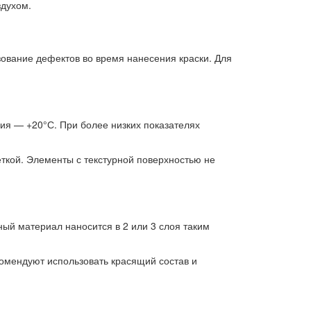
здухом.
ование дефектов во время нанесения краски. Для
ия — +20°С. При более низких показателях
ткой. Элементы с текстурной поверхностью не
ный материал наносится в 2 или 3 слоя таким
омендуют использовать красящий состав и