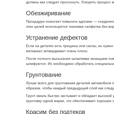
должны как следует просохнуть. Ускорить процесс
Обезжиривание
Процедура помогает повысить адгезию — соединени
этих целей используется тканевая салфетка без вор
Устранение дефектов
Если на деталях есть трещины или сколы, их нужн
материал затвердевает очень плохо.
После полного высыхания шпаклевки зачищаем пове
шлифуются. Их необходимо обработать специальн
Грунтование
Лучше всего для грунтования деталей автомобиля 
образом, чтобы каждый предыдущий слой как следу
Грунт-эмаль быстро застывает и обладает высокой
грунтовку одной марки, что обеспечивает хорошее
Красим без подтеков