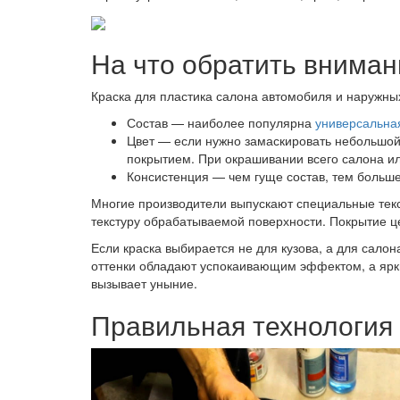
На что обратить вниман
Краска для пластика салона автомобиля и наружн
Состав — наиболее популярна
универсальна
Цвет — если нужно замаскировать небольшой 
покрытием. При окрашивании всего салона ил
Консистенция — чем гуще состав, тем больше
Многие производители выпускают специальные текс
текстуру обрабатываемой поверхности. Покрытие ц
Если краска выбирается не для кузова, а для сало
оттенки обладают успокаивающим эффектом, а ярки
вызывает уныние.
Правильная технология 