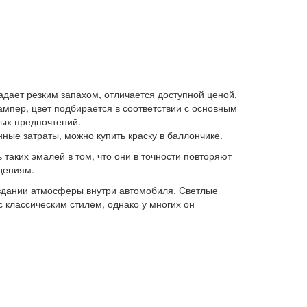
адает резким запахом, отличается доступной ценой.
мпер, цвет подбирается в соответствии с основным
ных предпочтений.
ные затраты, можно купить краску в баллончике.
аких эмалей в том, что они в точности повторяют
дениям.
создании атмосферы внутри автомобиля. Светлые
 классическим стилем, однако у многих он