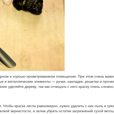
орном и хорошо проветриваемом помещении. При этом очень важно
е и металлические элементы — ручки, накладки, решетки и прочее
ие уделяйте дереву, так как отчищать с него краску очень сложно
 Чтобы краска легла равномерно, нужно удалить с них пыль и гря
елкой зернистости, а затем убрать остатки загрязнений сухой ве