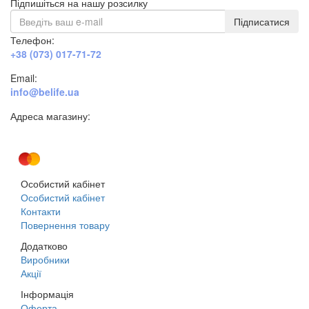
Підпишіться на нашу розсилку
Підписатися
Телефон:
+38 (073) 017-71-72
Email:
info@belife.ua
Адреса магазину:
м. Дніпро, вул. Будівельників, 45а
Особистий кабінет
Особистий кабінет
Контакти
Повернення товару
Додатково
Виробники
Акції
Інформація
Оферта