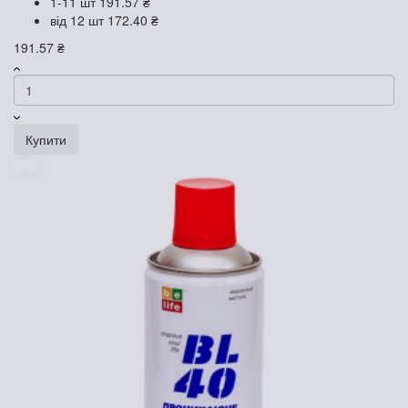
1-11 шт
191.57 ₴
від 12 шт
172.40 ₴
191.57 ₴
Купити