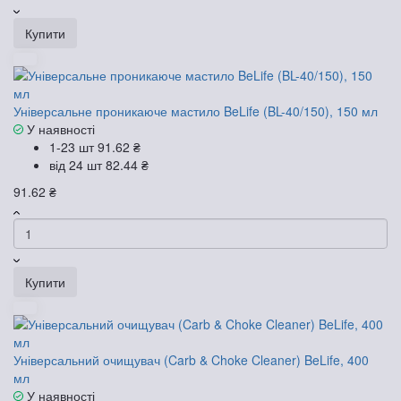
Купити
Універсальне проникаюче мастило BeLife (BL-40/150), 150 мл
У наявності
1-23 шт
91.62 ₴
від 24 шт
82.44 ₴
91.62 ₴
Купити
Універсальний очищувач (Carb & Choke Cleaner) BeLife, 400
мл
У наявності