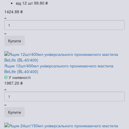
від 12 шт
99.80 ₴
1424.88 ₴
Купити
Ящик 12шт/400мл універсального проникаючого мастила
BeLife (BL-40/400)
У наявності
1987.20 ₴
Купити