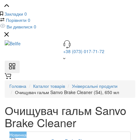
Закладки
0
Порівняти
0
Ви дивилися
0
+38 (073) 017-71-72
Головна
Каталог товарів
Універсальні продукти
Очищувач гальм Sanvo Brake Cleaner (S4), 650 мл
Очищувач гальм Sanvo
Brake Cleaner
Новинка