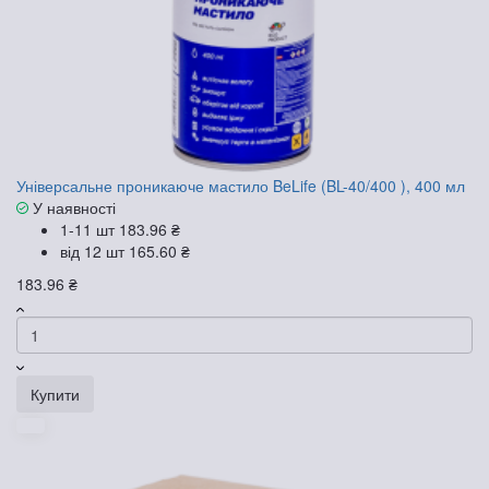
Універсальне проникаюче мастило BeLife (BL-40/400 ), 400 мл
У наявності
1-11 шт
183.96 ₴
від 12 шт
165.60 ₴
183.96 ₴
Купити