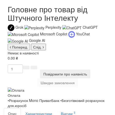
Головне про товар від
Штучного Інтелекту
Grok
Perplexity
ChatGPT
Microsoft Copilot
YouChat
Google AI
Поперед.
Слід.
Немає в наявності
0.00 ₴
Повідомити про наявність
Швидке замовлення
Оплата
•Розрахунок Mono ПриватБанк •Безготівковий розрахунок
для.юросіб
3
Опис
Характеристики
Відгуки