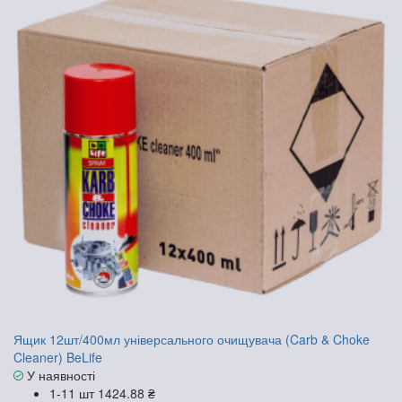
Ящик 12шт/400мл універсального очищувача (Carb & Choke
Cleaner) BeLife
У наявності
1-11 шт
1424.88 ₴