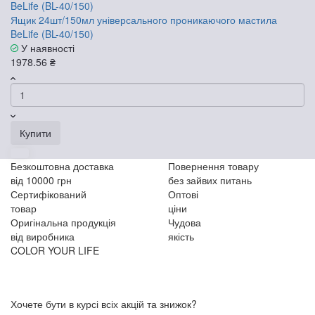
Ящик 24шт/150мл універсального проникаючого мастила
BeLife (BL-40/150)
У наявності
1978.56 ₴
Купити
Безкоштовна доставка
Повернення товару
від 10000 грн
без зайвих питань
Сертифікований
Оптові
товар
ціни
Оригінальна продукція
Чудова
від виробника
якість
COLOR YOUR LIFE
Хочете бути в курсі всіх акцій та знижок?