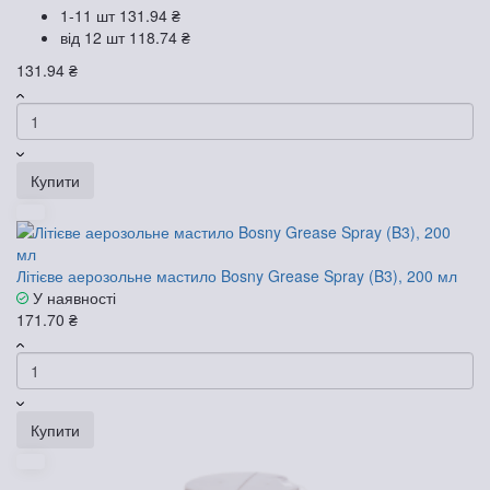
1-11 шт
131.94 ₴
від 12 шт
118.74 ₴
131.94 ₴
Купити
Літієве аерозольне мастило Bosny Grease Spray (B3), 200 мл
У наявності
171.70 ₴
Купити