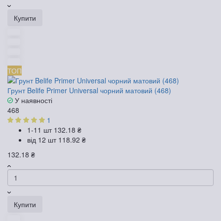
Купити
ТОП
Грунт Belife Primer Universal чорний матовий (468)
У наявності
468
1
1-11 шт
132.18 ₴
від 12 шт
118.92 ₴
132.18 ₴
Купити