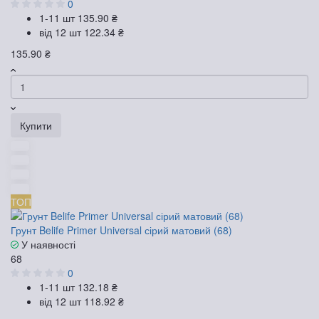
0
1-11 шт
135.90 ₴
від 12 шт
122.34 ₴
135.90 ₴
Купити
ТОП
Грунт Belife Primer Universal сірий матовий (68)
У наявності
68
0
1-11 шт
132.18 ₴
від 12 шт
118.92 ₴