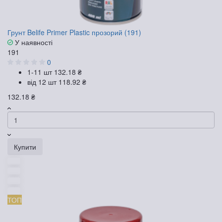
Грунт Belife Primer Plastic прозорий (191)
У наявності
191
0
1-11 шт
132.18 ₴
від 12 шт
118.92 ₴
132.18 ₴
Купити
ТОП