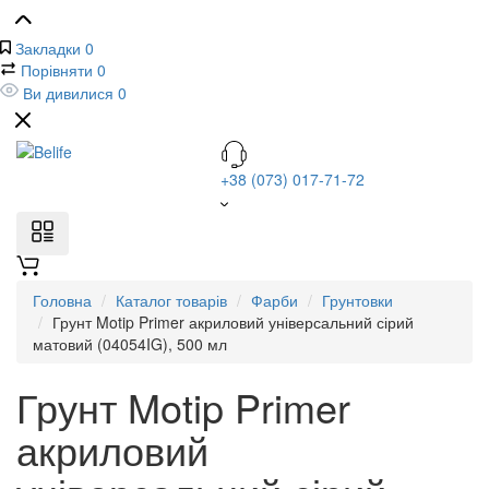
Закладки
0
Порівняти
0
Ви дивилися
0
+38 (073) 017-71-72
Головна
Каталог товарів
Фарби
Грунтовки
Грунт Motip Primer акриловий універсальний сірий
матовий (04054IG), 500 мл
Грунт Motip Primer
акриловий