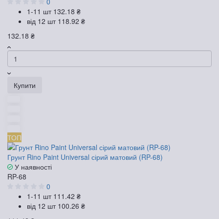
0
1-11 шт
132.18 ₴
від 12 шт
118.92 ₴
132.18 ₴
Купити
ТОП
Грунт Rino Paint Universal сірий матовий (RP-68)
У наявності
RP-68
0
1-11 шт
111.42 ₴
від 12 шт
100.26 ₴