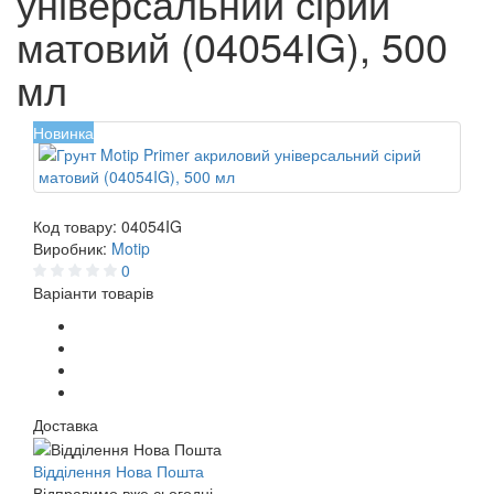
універсальний сірий
матовий (04054IG), 500
мл
Новинка
Код товару:
04054IG
Виробник:
Motip
0
Варіанти товарів
Доставка
Відділення Нова Пошта
Відправимо вже сьогодні