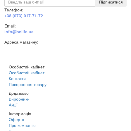
Підписатися
Телефон:
+38 (073) 017-71-72
Email:
info@belife.ua
Адреса магазину:
м. Дніпро, вул. Будівельників, 45а
Особистий кабінет
Особистий кабінет
Контакти
Повернення товару
Додатково
Виробники
Акції
Інформація
Оферта
Про компанію
Доставка