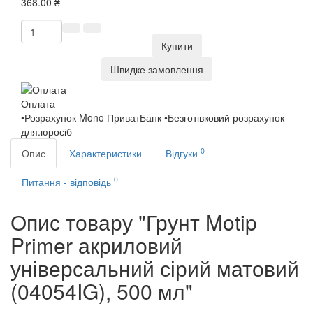
368.00 ₴
Купити
Швидке замовлення
Оплата
•Розрахунок Mono ПриватБанк •Безготівковий розрахунок
для.юросіб
0
Опис
Характеристики
Відгуки
0
Питання - відповідь
Опис товару "Грунт Motip
Primer акриловий
універсальний сірий матовий
(04054IG), 500 мл"