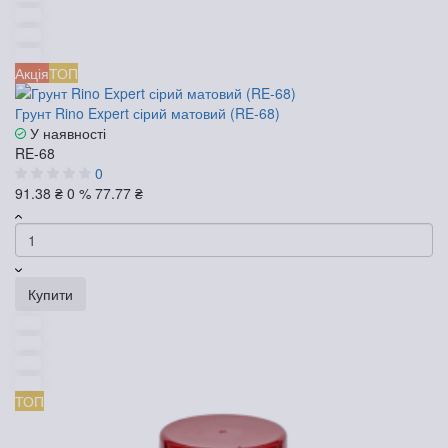
Акція
ТОП
Грунт Rino Expert сірий матовий (RE-68)
У наявності
RE-68
0
91.38 ₴
0 %
77.77 ₴
Купити
ТОП