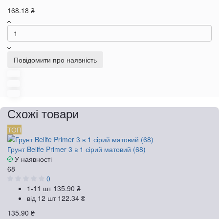
168.18 ₴
Повідомити про наявність
Схожі товари
ТОП
Грунт Belife Primer 3 в 1 сірий матовий (68)
У наявності
68
0
1-11 шт
135.90 ₴
від 12 шт
122.34 ₴
135.90 ₴