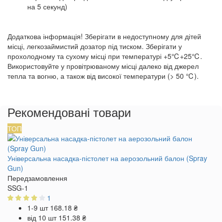
на 5 секунд)
Додаткова інформація! Зберігати в недоступному для дітей
місці, легкозаймистий дозатор під тиском. Зберігати у
прохолодному та сухому місці при температурі +5℃+25℃.
Використовуйте у провітрюваному місці далеко від джерел
тепла та вогню, а також від високої температури (> 50 ℃).
Рекомендовані товари
ТОП
Універсальна насадка-пістолет на аерозольний балон (Spray
Gun)
Передзамовлення
SSG-1
1
1-9 шт
168.18 ₴
від 10 шт
151.38 ₴