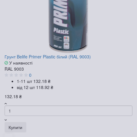
Грунт Belife Primer Plastic білий (RAL 9003)
У наявності
RAL 9003
0
1-11 шт
132.18 ₴
від 12 шт
118.92 ₴
132.18 ₴
Купити