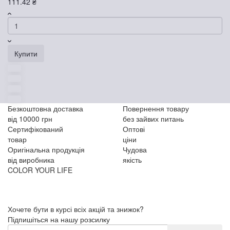
111.42 ₴
Купити
Безкоштовна доставка
Повернення товару
від 10000 грн
без зайвих питань
Сертифікований
Оптові
товар
ціни
Оригінальна продукція
Чудова
від виробника
якість
COLOR YOUR LIFE
Хочете бути в курсі всіх акцій та знижок?
Підпишіться на нашу розсилку