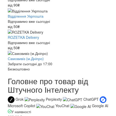
від 90₴
Відділення Укрпошта
Відправимо вже сьогодні
від 50₴
ROZETKA Delivery
Відправимо вже сьогодні
від 50₴
Самовивіз (м.Дніпро)
Забрати сьогодні до 17:00
Безкоштовно
Головне про товар від
Штучного Інтелекту
Grok
Perplexity
ChatGPT
Microsoft Copilot
YouChat
Google AI
У наявності