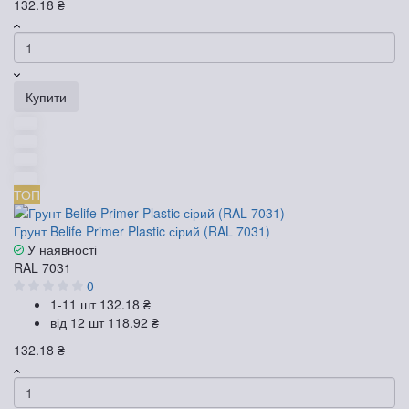
132.18 ₴
Купити
ТОП
Грунт Belife Primer Plastic сірий (RAL 7031)
У наявності
RAL 7031
0
1-11 шт
132.18 ₴
від 12 шт
118.92 ₴
132.18 ₴