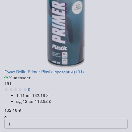
Грунт Belife Primer Plastic прозорий (191)
У наявності
191
0
1-11 шт
132.18 ₴
від 12 шт
118.92 ₴
132.18 ₴