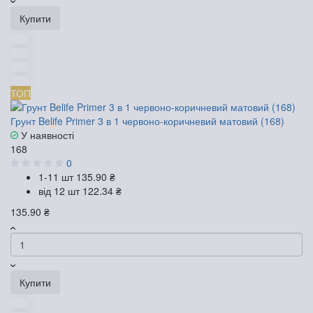
Купити
ТОП
Грунт Belife Primer 3 в 1 червоно-коричневий матовий (168)
У наявності
168
0
1-11 шт
135.90 ₴
від 12 шт
122.34 ₴
135.90 ₴
Купити