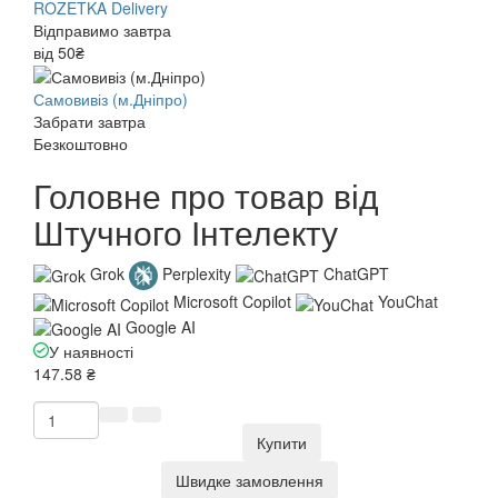
ROZETKA Delivery
Відправимо завтра
від 50₴
Самовивіз (м.Дніпро)
Забрати завтра
Безкоштовно
Головне про товар від
Штучного Інтелекту
Grok
Perplexity
ChatGPT
Microsoft Copilot
YouChat
Google AI
У наявності
147.58 ₴
Купити
Швидке замовлення