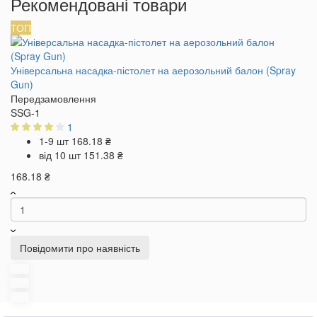
Рекомендовані товари
ТОП
Універсальна насадка-пістолет на аерозольний балон (Spray
Gun)
Передзамовлення
SSG-1
1
1-9 шт
168.18 ₴
від 10 шт
151.38 ₴
168.18 ₴
Повідомити про наявність