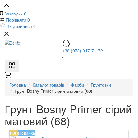
Закладки
0
Порівняти
0
Ви дивилися
0
+38 (073) 017-71-72
Головна
Каталог товарів
Фарби
Грунтовки
Грунт Bosny Primer сірий матовий (68)
Грунт Bosny Primer сірий
матовий (68)
ТОП
Новинка