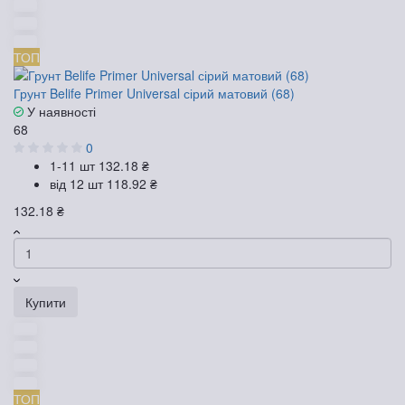
ТОП
Грунт Belife Primer Universal сірий матовий (68)
У наявності
68
0
1-11 шт
132.18 ₴
від 12 шт
118.92 ₴
132.18 ₴
Купити
ТОП