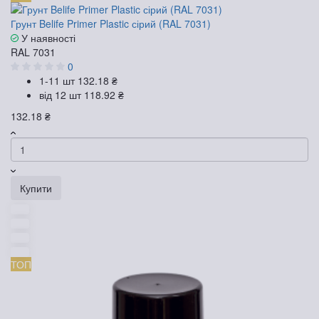
Грунт Belife Primer Plastic сірий (RAL 7031)
У наявності
RAL 7031
0
1-11 шт
132.18 ₴
від 12 шт
118.92 ₴
132.18 ₴
Купити
ТОП