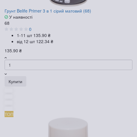
Грунт Belife Primer 3 в 1 сірий матовий (68)
У наявності
68
0
1-11 шт
135.90 ₴
від 12 шт
122.34 ₴
135.90 ₴
Купити
ТОП