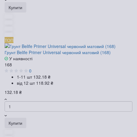
Купити
ТОП
Грунт Belife Primer Universal червоний матовий (168)
У наявності
168
0
1-11 шт
132.18 ₴
від 12 шт
118.92 ₴
132.18 ₴
Купити