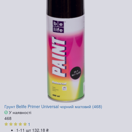
Грунт Belife Primer Universal чорний матовий (468)
У наявності
468
1
1-11 шт
132.18 ₴