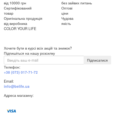
від 10000 грн
без зайвих питань
Сертифікований
Оптові
товар
ціни
Оригінальна продукція
Чудова
від виробника
якість
COLOR YOUR LIFE
Хочете бути в курсі всіх акцій та знижок?
Підпишіться на нашу розсилку
Підписатися
Телефон:
+38 (073) 017-71-72
Email:
info@belife.ua
Адреса магазину:
м. Дніпро, вул. Будівельників, 45а