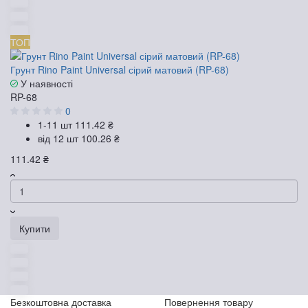
ТОП
Грунт Rino Paint Universal сірий матовий (RP-68)
У наявності
RP-68
0
1-11 шт
111.42 ₴
від 12 шт
100.26 ₴
111.42 ₴
Купити
Безкоштовна доставка
Повернення товару