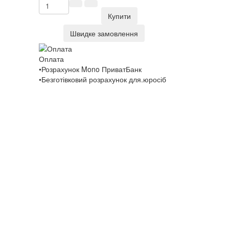
Купити
Швидке замовлення
Оплата
•Розрахунок Mono ПриватБанк
•Безготівковий розрахунок для.юросіб