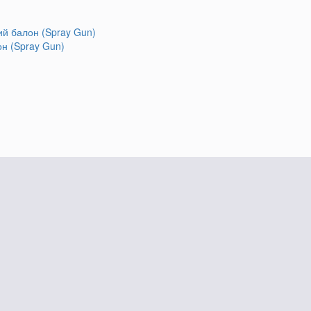
он (Spray Gun)