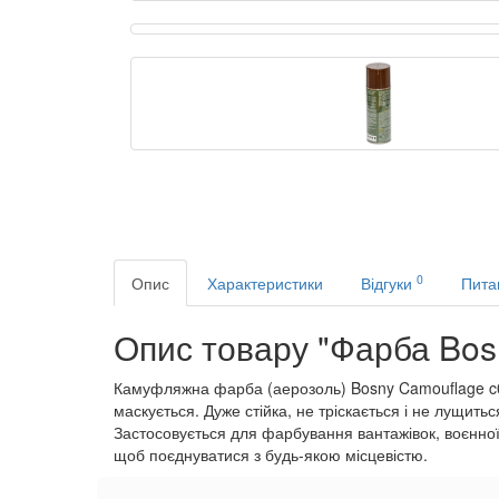
0
Опис
Характеристики
Відгуки
Пита
Опис товару "Фарба Bos
Камуфляжна фарба (аерозоль) Bosny Camouflage c00
маскується. Дуже стійка, не тріскається і не лущитьс
Застосовується для фарбування вантажівок, воєнної т
щоб поєднуватися з будь-якою місцевістю.