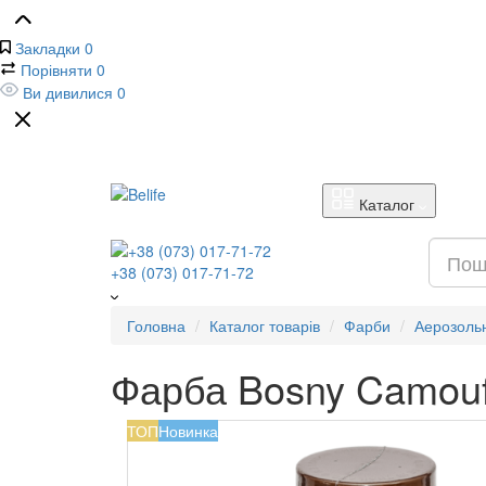
Закладки
0
Порівняти
0
Ви дивилися
0
Каталог
+38 (073) 017-71-72
Головна
Каталог товарів
Фарби
Аерозоль
Фарба Bosny Camouf
ТОП
Новинка