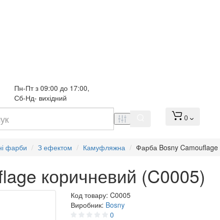
Пн-Пт з 09:00 до 17:00, 
Сб-Нд- вихідний
0
ні фарби
З ефектом
Камуфляжна
Фарба Bosny Camouflage 
lage коричневий (C0005)
Код товару:
C0005
Виробник:
Bosny
0