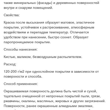
также минеральных (фасады) и деревянных поверхностей
внутри и снаружи помещений.
Свойства:
Краска после высыхания образует матовое, эластичное
покрытие, устойчивое к растрескиванию, атмосферным
воздействиям и перепадам температур. Отличается
удобством при нанесении, быстро сохнет. Образует
паропроницаемое покрытие.
Способы нанесения:
Кистью, валиком, безвоздушным распылителем.
Расход:
120-200 г/м2 при однослойном покрытии в зависимости от
поверхности и способа.
Способ применения:
Окрашиваемая поверхность должна быть чистой и сухой,
тщательно очищенной от непрочных покрытий пыли, грязи,
ржавчины, окалины, масляных, жировых и других загрязнений.
Поверхности, ранее окрашенные алкидными эмалями,