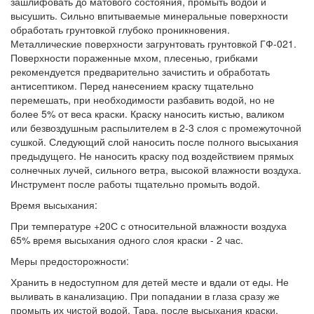
зашлифовать до матового состояния, промыть водой и
высушить. Сильно впитываемые минеральные поверхности
обработать грунтовкой глубоко проникновения.
Металлические поверхности загрунтовать грунтовкой ГФ-021.
Поверхности пораженные мхом, плесенью, грибками
рекомендуется предварительно зачистить и обработать
антисептиком. Перед нанесением краску тщательно
перемешать, при необходимости разбавить водой, но не
более 5% от веса краски. Краску наносить кистью, валиком
или безвоздушным распылителем в 2-3 слоя с промежуточной
сушкой. Следующий слой наносить после полного высыхания
предыдущего. Не наносить краску под воздействием прямых
солнечных лучей, сильного ветра, высокой влажности воздуха.
Инструмент после работы тщательно промыть водой.
Время высыхания:
При температуре +20С с относительной влажности воздуха
65% время высыхания одного слоя краски - 2 час.
Меры предосторожности:
Хранить в недоступном для детей месте и вдали от еды. Не
выливать в канализацию. При попадании в глаза сразу же
промыть их чистой водой. Тара, после высыхания краски,