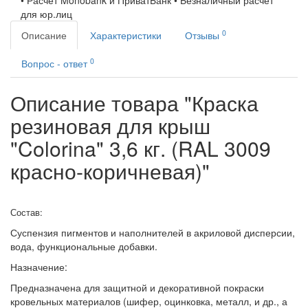
• Расчет Monobank и ПриватБанк • Безналичный расчет
для юр.лиц
0
Описание
Характеристики
Отзывы
0
Вопрос - ответ
Описание товара "Краска
резиновая для крыш
"Colorina" 3,6 кг. (RAL 3009
красно-коричневая)"
Состав:
Суспензия пигментов и наполнителей в акриловой дисперсии,
вода, функциональные добавки.
Назначение:
Предназначена для защитной и декоративной покраски
кровельных материалов (шифер, оцинковка, металл, и др., а