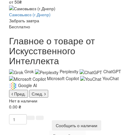
от 50₴
Самовывоз (г.Днепр)
Забрать завтра
Бесплатно
Главное о товаре от
Искусственного
Интеллекта
Grok
Perplexity
ChatGPT
Microsoft Copilot
YouChat
Google AI
Пред.
След.
Нет в наличии
0.00 ₴
Сообщить о наличии