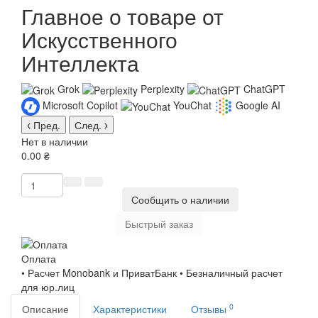
Главное о товаре от
Искусственного
Интеллекта
Grok
Perplexity
ChatGPT
Microsoft Copilot
YouChat
Google AI
Пред.
След.
Нет в наличии
0.00 ₴
Сообщить о наличии
Быстрый заказ
Оплата
• Расчет Monobank и ПриватБанк • Безналичный расчет
для юр.лиц
0
Описание
Характеристики
Отзывы