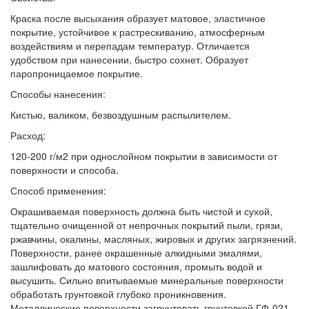
Краска после высыхания образует матовое, эластичное
покрытие, устойчивое к растрескиванию, атмосферным
воздействиям и перепадам температур. Отличается
удобством при нанесении, быстро сохнет. Образует
паропроницаемое покрытие.
Способы нанесения:
Кистью, валиком, безвоздушным распылителем.
Расход:
120-200 г/м2 при однослойном покрытии в зависимости от
поверхности и способа.
Способ применения:
Окрашиваемая поверхность должна быть чистой и сухой,
тщательно очищенной от непрочных покрытий пыли, грязи,
ржавчины, окалины, масляных, жировых и других загрязнений.
Поверхности, ранее окрашенные алкидными эмалями,
зашлифовать до матового состояния, промыть водой и
высушить. Сильно впитываемые минеральные поверхности
обработать грунтовкой глубоко проникновения.
Металлические поверхности загрунтовать грунтовкой ГФ-021.