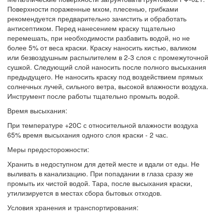
Поверхности пораженные мхом, плесенью, грибками
рекомендуется предварительно зачистить и обработать
антисептиком. Перед нанесением краску тщательно
перемешать, при необходимости разбавить водой, но не
более 5% от веса краски. Краску наносить кистью, валиком
или безвоздушным распылителем в 2-3 слоя с промежуточной
сушкой. Следующий слой наносить после полного высыхания
предыдущего. Не наносить краску под воздействием прямых
солнечных лучей, сильного ветра, высокой влажности воздуха.
Инструмент после работы тщательно промыть водой.
Время высыхания:
При температуре +20С с относительной влажности воздуха
65% время высыхания одного слоя краски - 2 час.
Меры предосторожности:
Хранить в недоступном для детей месте и вдали от еды. Не
выливать в канализацию. При попадании в глаза сразу же
промыть их чистой водой. Тара, после высыхания краски,
утилизируется в местах сбора бытовых отходов.
Условия хранения и транспортирования: