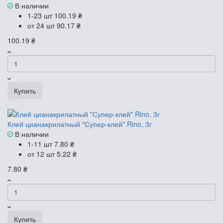
В наличии
1-23 шт
100.19 ₴
от 24 шт
90.17 ₴
100.19 ₴
Купить
Клей цианакрилатный "Супер-клей" Rino, 3г
В наличии
1-11 шт
7.80 ₴
от 12 шт
5.22 ₴
7.80 ₴
Купить