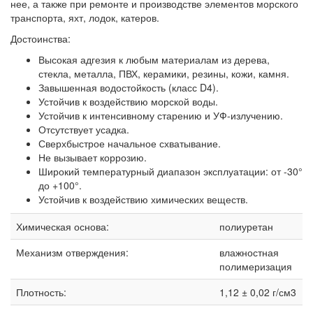
нее, а также при ремонте и производстве элементов морского
транспорта, яхт, лодок, катеров.
Достоинства:
Высокая адгезия к любым материалам из дерева,
стекла, металла, ПВХ, керамики, резины, кожи, камня.
Завышенная водостойкость (класс D4).
Устойчив к воздействию морской воды.
Устойчив к интенсивному старению и УФ-излучению.
Отсутствует усадка.
Сверхбыстрое начальное схватывание.
Не вызывает коррозию.
Широкий температурный диапазон эксплуатации: от -30°
до +100°.
Устойчив к воздействию химических веществ.
Химическая основа:
полиуретан
Механизм отверждения:
влажностная
полимеризация
Плотность:
1,12 ± 0,02 г/см3