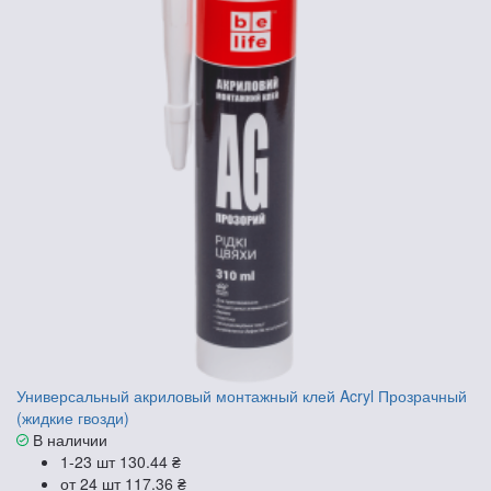
Универсальный акриловый монтажный клей Acryl Прозрачный
(жидкие гвозди)
В наличии
1-23 шт
130.44 ₴
от 24 шт
117.36 ₴