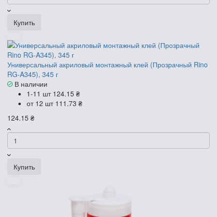
Купить
Универсальный акриловый монтажный клей (Прозрачный Rino
RG-A345), 345 г
В наличии
1-11 шт
124.15 ₴
от 12 шт
111.73 ₴
124.15 ₴
Купить