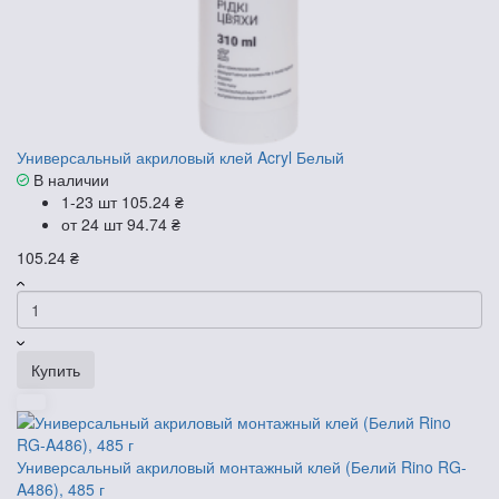
Универсальный акриловый клей Acryl Белый
В наличии
1-23 шт
105.24 ₴
от 24 шт
94.74 ₴
105.24 ₴
Купить
Универсальный акриловый монтажный клей (Белий Rino RG-
A486), 485 г