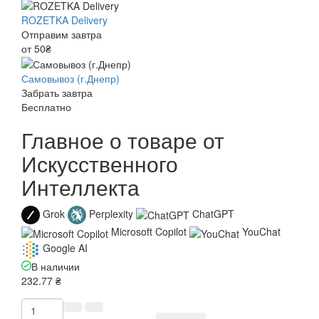
ROZETKA Delivery
Отправим завтра
от 50₴
Самовывоз (г.Днепр)
Забрать завтра
Бесплатно
Главное о товаре от
Искусственного
Интеллекта
Grok
Perplexity
ChatGPT
Microsoft Copilot
YouChat
Google AI
В наличии
232.77 ₴