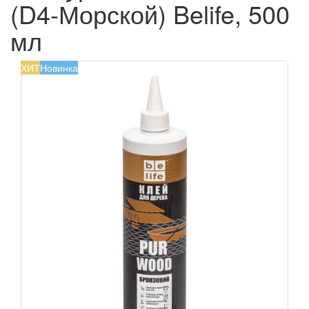
(D4-Морской) Belife, 500
мл
ХИТ
Новинка