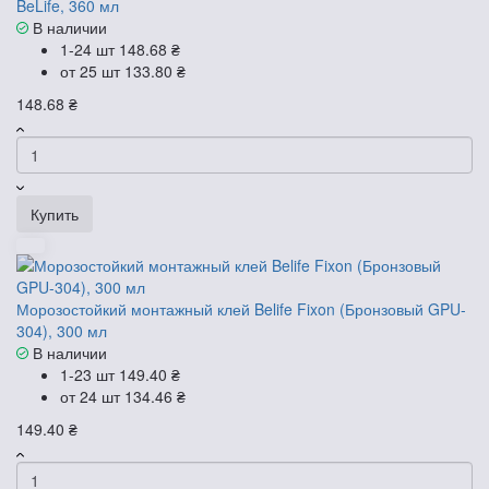
BeLife, 360 мл
В наличии
1-24 шт
148.68 ₴
от 25 шт
133.80 ₴
148.68 ₴
Купить
Морозостойкий монтажный клей Belife Fixon (Бронзовый GPU-
304), 300 мл
В наличии
1-23 шт
149.40 ₴
от 24 шт
134.46 ₴
149.40 ₴