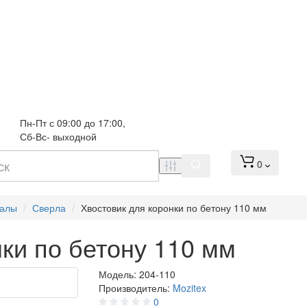
Пн-Пт с 09:00 до 17:00, 
Сб-Вс- выходной
0
иалы
Сверла
Хвостовик для коронки по бетону 110 мм
ки по бетону 110 мм
Модель:
204-110
Производитель:
Mozitex
0