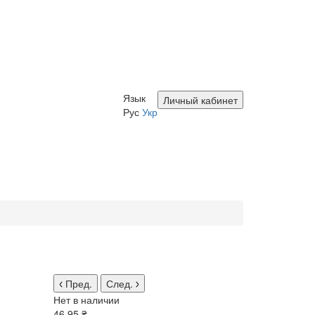
Язык
Личный кабинет
Рус
Укр
Пред.
След.
Нет в наличии
46.95 ₴