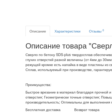
0
Описание
Характеристики
Отзывы
Описание товара "Свер
Сверло по бетону SDS-plus твердосплав обеспечив
глухих отверстий разной величины (от 4мм до 30мм
режущей кромке есть напайка в виде пластины из 
Сплав, используемый при производстве, гарантируе
Преимущества:
Быстрое врезание в материал благодаря прочной и
отверстия; Геометрически точные отверстия; Повы
производительность; Оптимальны для выполнения г
Бесплатная доставка
Возврат товара