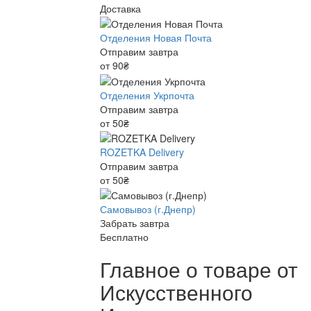
Доставка
Отделения Новая Почта
Отправим завтра
от 90₴
Отделения Укрпочта
Отправим завтра
от 50₴
ROZETKA Delivery
Отправим завтра
от 50₴
Самовывоз (г.Днепр)
Забрать завтра
Бесплатно
Главное о товаре от
Искусственного