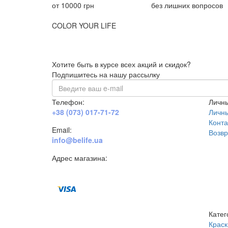
от 10000 грн
без лишних вопросов
COLOR YOUR LIFE
Хотите быть в курсе всех акций и скидок?
Подпишитесь на нашу рассылку
Телефон:
Личны
+38 (073) 017-71-72
Личн
Конта
Email:
Возвр
info@belife.ua
Адрес магазина:
г. Днепр, ул. Строителей, 45а
Катег
Краск