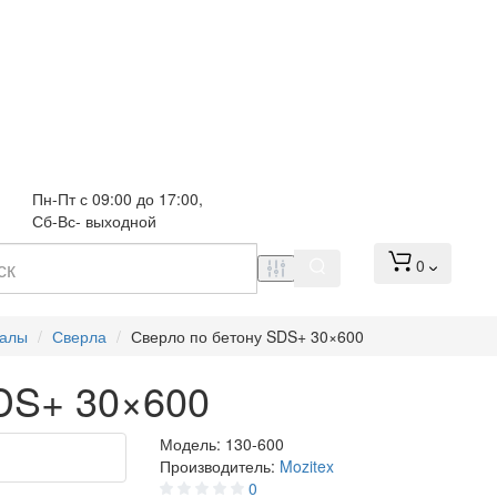
Пн-Пт с 09:00 до 17:00, 
Сб-Вс- выходной
0
иалы
Сверла
Сверло по бетону SDS+ 30×600
DS+ 30×600
Модель:
130-600
Производитель:
Mozitex
0