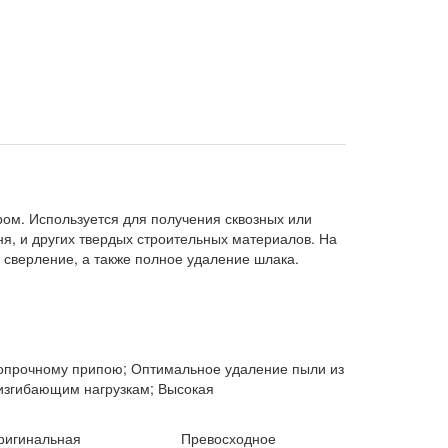
ром. Используется для получения сквозных или
ня, и других твердых строительных материалов. На
 сверление, а также полное удаление шлака.
окопрочному припою; Оптимальное удаление пыли из
 изгибающим нагрузкам; Высокая
ригинальная
Превосходное