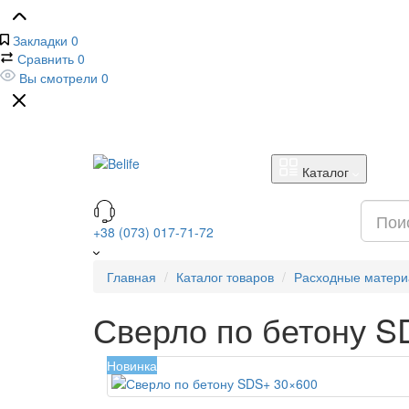
Закладки
0
Сравнить
0
Вы смотрели
0
Каталог
+38 (073) 017-71-72
Главная
Каталог товаров
Расходные матер
Сверло по бетону S
Новинка