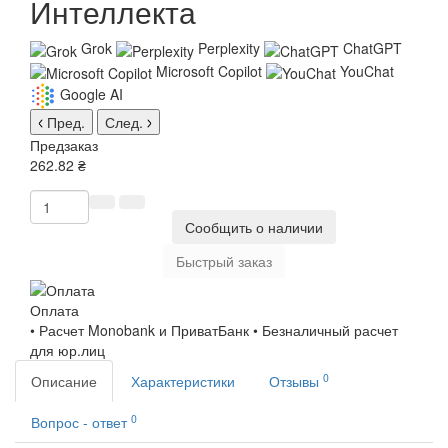
Интеллекта
Grok
Perplexity
ChatGPT
Microsoft Copilot
YouChat
Google AI
Пред.
След.
Предзаказ
262.82 ₴
Сообщить о наличии
Быстрый заказ
Оплата
• Расчет Monobank и ПриватБанк • Безналичный расчет
для юр.лиц
0
Описание
Характеристики
Отзывы
0
Вопрос - ответ