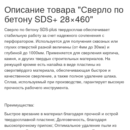
Описание товара "Сверло по
бетону SDS+ 28×460"
Сверло по бетону SDS-plus твердосплав обеспечивает
стабильную работу за счет надежного сочленения с
перфоратором. Используется для получения сквозных или
глухих отверстий разной величины (от 4мм до 30мм) и
глубиной до 1000мм. Применяется для сверления кирпича,
камня, и других твердых строительных материалов. На
режущей кромке есть напайка в виде пластины из
сверхтвёрдого материала, обеспечивающая быстрое и
качественное сверление, а также полное удаление шлака.
Сплав, используемый при производстве, гарантирует высокую
прочность рабочего инструмента.
Преимущества:
Быстрое врезание в материал благодаря прочной и острой
твердосплавной пластине; Долговечность, благодаря
высокопрочному припою; Оптимальное удаление пыли из