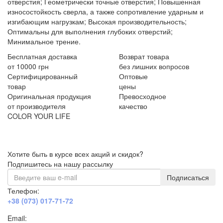
отверстия; Геометрически точные отверстия; Повышенная
износостойкость сверла, а также сопротивление ударным и
изгибающим нагрузкам; Высокая производительность;
Оптимальны для выполнения глубоких отверстий;
Минимальное трение.
Бесплатная доставка
Возврат товара
от 10000 грн
без лишних вопросов
Сертифицированный
Оптовые
товар
цены
Оригинальная продукция
Превосходное
от производителя
качество
COLOR YOUR LIFE
Хотите быть в курсе всех акций и скидок?
Подпишитесь на нашу рассылку
Подписаться
Телефон:
+38 (073) 017-71-72
Email: