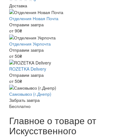
Доставка
Отделения Новая Почта
Отправим завтра
от 90₴
Отделения Укрпочта
Отправим завтра
от 50₴
ROZETKA Delivery
Отправим завтра
от 50₴
Самовывоз (г.Днепр)
Забрать завтра
Бесплатно
Главное о товаре от
Искусственного