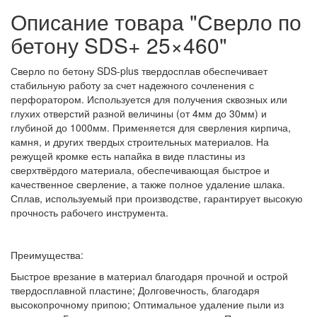
Описание товара "Сверло по
бетону SDS+ 25×460"
Сверло по бетону SDS-plus твердосплав обеспечивает
стабильную работу за счет надежного сочленения с
перфоратором. Используется для получения сквозных или
глухих отверстий разной величины (от 4мм до 30мм) и
глубиной до 1000мм. Применяется для сверления кирпича,
камня, и других твердых строительных материалов. На
режущей кромке есть напайка в виде пластины из
сверхтвёрдого материала, обеспечивающая быстрое и
качественное сверление, а также полное удаление шлака.
Сплав, используемый при производстве, гарантирует высокую
прочность рабочего инструмента.
Преимущества:
Быстрое врезание в материал благодаря прочной и острой
твердосплавной пластине; Долговечность, благодаря
высокопрочному припою; Оптимальное удаление пыли из