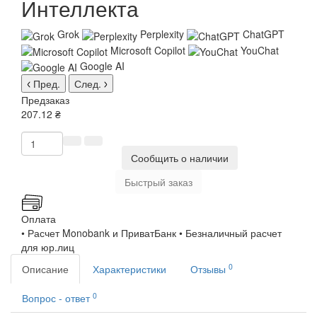
Интеллекта
Grok
Perplexity
ChatGPT
Microsoft Copilot
YouChat
Google AI
Пред.
След.
Предзаказ
207.12 ₴
Сообщить о наличии
Быстрый заказ
Оплата
• Расчет Monobank и ПриватБанк • Безналичный расчет
для юр.лиц
0
Описание
Характеристики
Отзывы
0
Вопрос - ответ