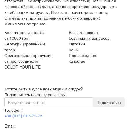
отверстия; Геометрически точные отверстия; Повышенная
износостойкость сверла, а также сопротивление ударным и
изгибающим нагрузкам; Высокая производительность;
Оптимальны для выполнения глубоких отверстий;
Минимальное трение.
Бесплатная доставка
Возврат товара
от 10000 грн
без лишних вопросов
Сертифицированный
Оптовые
товар
цены
Оригинальная продукция
Превосходное
от производителя
качество
COLOR YOUR LIFE
Хотите быть в курсе всех акций и скидок?
Подпишитесь на нашу рассылку
Подписаться
Телефон:
+38 (073) 017-71-72
Email: