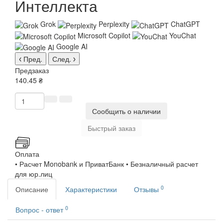
Интеллекта
Grok
Perplexity
ChatGPT
Microsoft Copilot
YouChat
Google AI
Пред.
След.
Предзаказ
140.45 ₴
Сообщить о наличии
Быстрый заказ
Оплата
• Расчет Monobank и ПриватБанк • Безналичный расчет
для юр.лиц
0
Описание
Характеристики
Отзывы
0
Вопрос - ответ