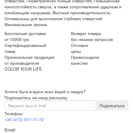
отверстия; Геометрически точные отверстия; Повышенная
износостойкость сверла, а также сопротивление ударным и
изгибающим нагрузкам; Высокая производительность;
Оптимальны для выполнения глубоких отверстий;
Минимальное трение.
Бесплатная доставка
Возврат товара
от 10000 грн
без лишних вопросов
Сертифицированный
Оптовые
товар
цены
Оригинальная продукция
Превосходное
от производителя
качество
COLOR YOUR LIFE
Хотите быть в курсе всех акций и скидок?
Подпишитесь на нашу рассылку
Подписаться
Телефон:
+38 (073) 017-71-72
Email: