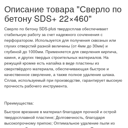
Описание товара "Сверло по
бетону SDS+ 22×460"
Сверло по бетону SDS-plus твердосплав обеспечивает
стабильную работу за счет надежного сочленения с
перфоратором. Используется для получения сквозных или
глухих отверстий разной величины (от 4мм до 30мм) и
глубиной до 1000мм. Применяется для сверления кирпича,
камня, и других твердых строительных материалов. На
режущей кромке есть напайка в виде пластины из
сверхтвёрдого материала, обеспечивающая быстрое и
качественное сверление, а также полное удаление шлака.
Сплав, используемый при производстве, гарантирует высокую
прочность рабочего инструмента.
Преимущества:
Быстрое врезание в материал благодаря прочной и острой
твердосплавной пластине; Долговечность, благодаря
высокопрочному припою; Оптимальное удаление пыли из